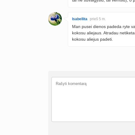
Isabellita
prieš 5 m.
Man pusei dienos padeda ryte val
kokosu aliejaus. Atradau netiketa
kokosu aliejus padeti.