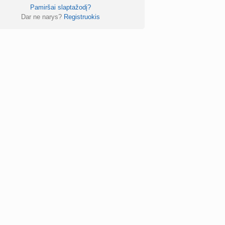
Pamiršai slaptažodį?
Dar ne narys?
Registruokis