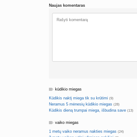
Naujas komentaras
kūdikio miegas
Kūdikis naktį miega tik su krūtimi
(9)
Neramus 5 mėnesių kūdikio miegas
(28)
Kūdikis dieną trumpai miega, išbudina save
(13)
vaiko miegas
1 metų vaiko neramus nakties miegas
(24)