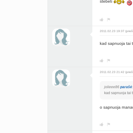
stebeti
2011.02.23 19:37 (prieš
kad sapnuoja tai t
2011.02.23 21:42 (prieš
jolieee86
parašė
:
kad sapnuoja tai t
o sapnuoja manau