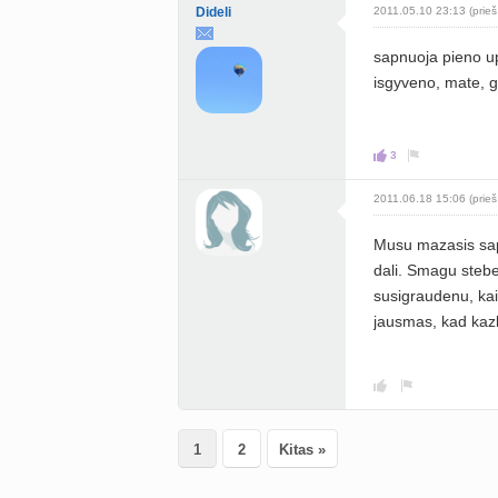
Dideli
2011.05.10 23:13 (prieš
sapnuoja pieno u
isgyveno, mate, g
3
2011.06.18 15:06 (prieš
Musu mazasis sapn
dali. Smagu stebe
susigraudenu, kai
jausmas, kad kazk
1
2
Kitas »