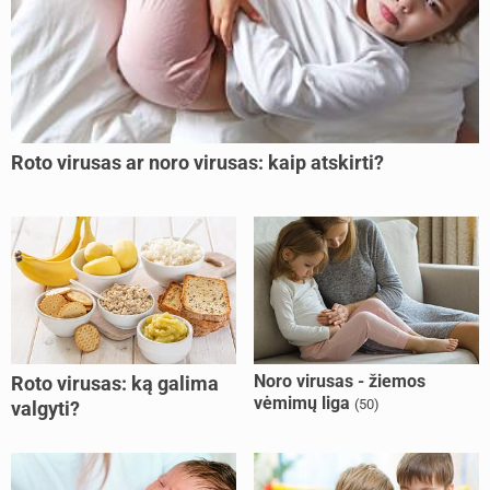
Roto virusas ar noro virusas: kaip atskirti?
Noro virusas - žiemos
Roto virusas: ką galima
vėmimų liga
(50)
valgyti?