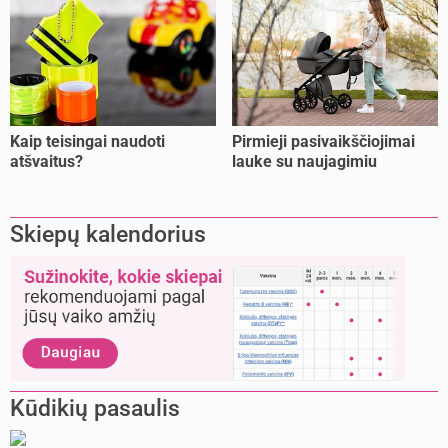
Kaip teisingai naudoti
Pirmieji pasivaikščiojimai
atšvaitus?
lauke su naujagimiu
Skiepų kalendorius
Kūdikių pasaulis