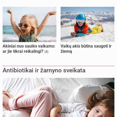
Akiniai nuo saulės vaikams:
Vaikų akis būtina saugoti ir
ar jie tikrai reikalingi?
žiemą
(4)
Antibiotikai ir žarnyno sveikata