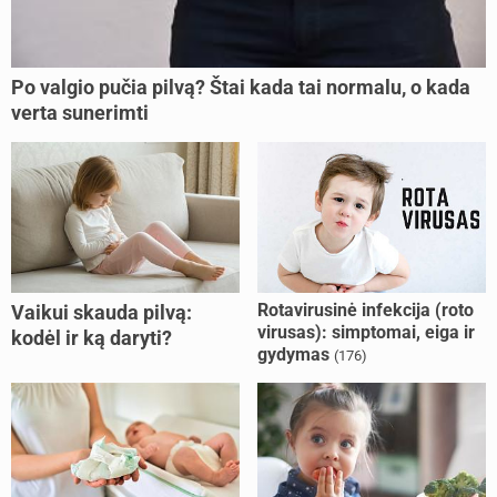
Po valgio pučia pilvą? Štai kada tai normalu, o kada
verta sunerimti
Rotavirusinė infekcija (roto
Vaikui skauda pilvą:
virusas): simptomai, eiga ir
kodėl ir ką daryti?
gydymas
(176)