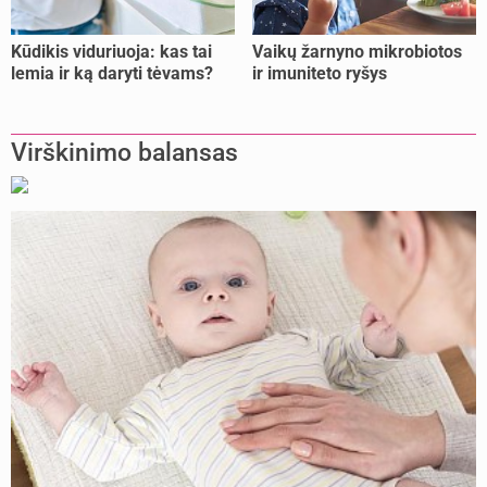
Kūdikis viduriuoja: kas tai
Vaikų žarnyno mikrobiotos
lemia ir ką daryti tėvams?
ir imuniteto ryšys
Virškinimo balansas