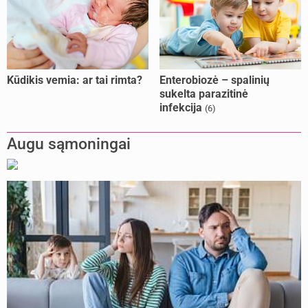
Kūdikis vemia: ar tai rimta?
Enterobiozė – spalinių
sukelta parazitinė
infekcija
(6)
Augu sąmoningai