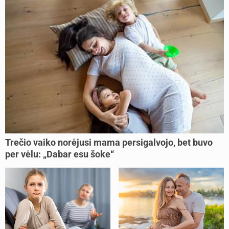
Trečio vaiko norėjusi mama persigalvojo, bet buvo
per vėlu: „Dabar esu šoke“