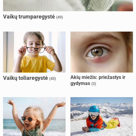
Vaikų trumparegystė
(49)
Akių miežis: priežastys ir
Vaikų toliaregystė
(43)
gydymas
(3)