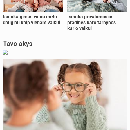
Išmoka gimus vienu metu
Išmoka privalomosios
daugiau kaip vienam vaikui
pradinės karo tarnybos
kario vaikui
Tavo akys