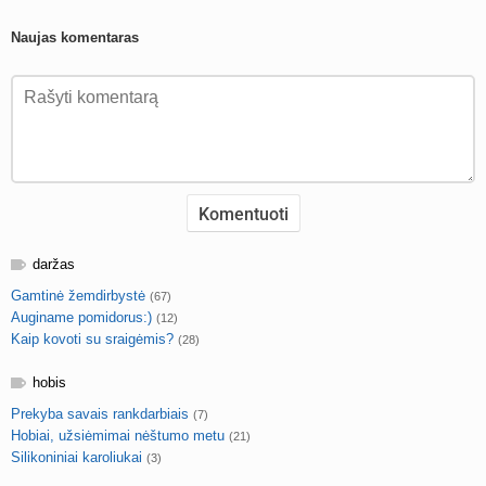
Naujas komentaras
daržas
Gamtinė žemdirbystė
(67)
Auginame pomidorus:)
(12)
Kaip kovoti su sraigėmis?
(28)
hobis
Prekyba savais rankdarbiais
(7)
Hobiai, užsiėmimai nėštumo metu
(21)
Silikoniniai karoliukai
(3)