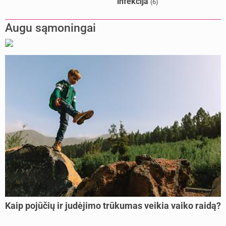
infekcija
(6)
Augu sąmoningai
Kaip pojūčių ir judėjimo trūkumas veikia vaiko raidą?