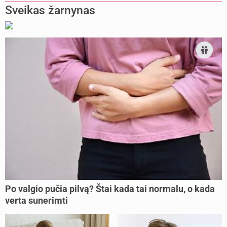
Sveikas žarnynas
Po valgio pučia pilvą? Štai kada tai normalu, o kada
verta sunerimti