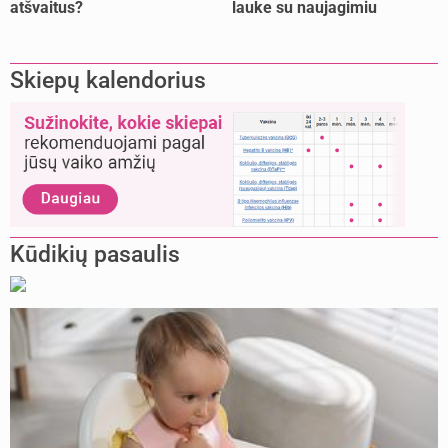
atšvaitus?
lauke su naujagimiu
Skiepų kalendorius
Kūdikių pasaulis