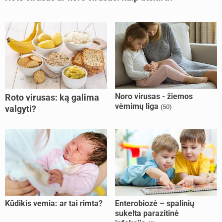
Noro virusas - žiemos
Roto virusas: ką galima
vėmimų liga
(50)
valgyti?
Kūdikis vemia: ar tai rimta?
Enterobiozė – spalinių
sukelta parazitinė