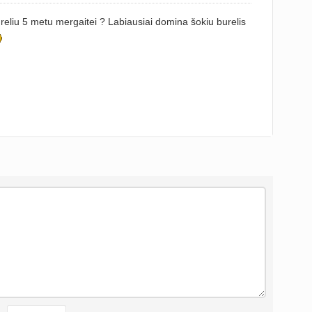
ūreliu 5 metu mergaitei ? Labiausiai domina šokiu burelis