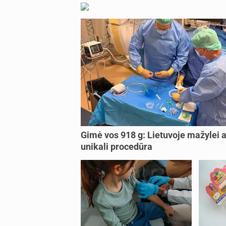
Gimė vos 918 g: Lietuvoje mažylei a
unikali procedūra