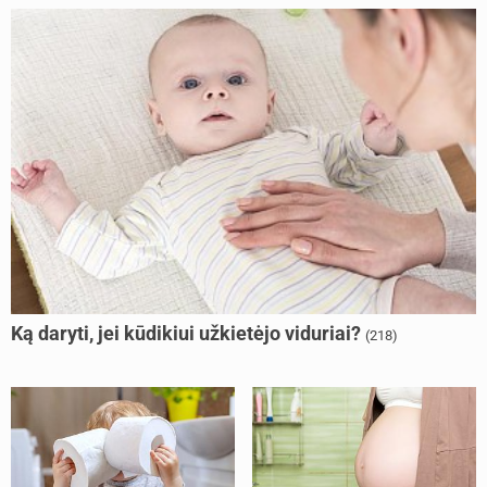
Ką daryti, jei kūdikiui užkietėjo viduriai?
(218)