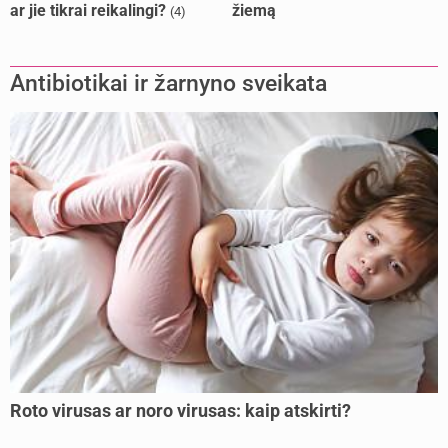
ar jie tikrai reikalingi?
žiemą
(4)
Antibiotikai ir žarnyno sveikata
Roto virusas ar noro virusas: kaip atskirti?