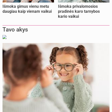
Išmoka gimus vienu metu
Išmoka privalomosios
daugiau kaip vienam vaikui
pradinės karo tarnybos
kario vaikui
Tavo akys