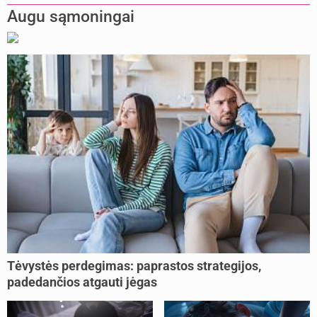
Augu sąmoningai
Tėvystės perdegimas: paprastos strategijos,
padedančios atgauti jėgas