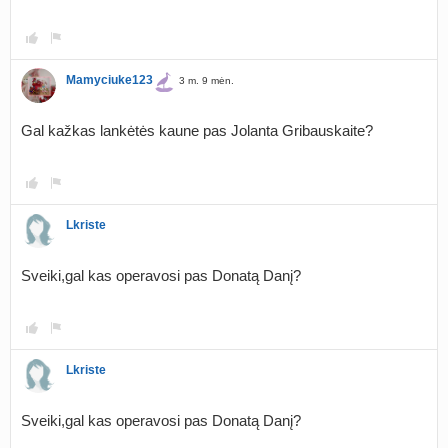
Mamyciuke123
3 m. 9 mėn.
Gal kažkas lankėtės kaune pas Jolanta Gribauskaite?
Lkriste
Sveiki,gal kas operavosi pas Donatą Danį?
Lkriste
Sveiki,gal kas operavosi pas Donatą Danį?