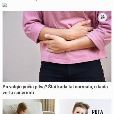
Po valgio pučia pilvą? Štai kada tai normalu, o kada
verta sunerimti