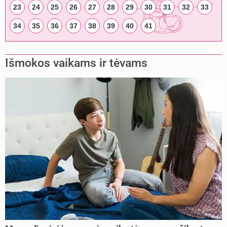
23
24
25
26
27
28
29
30
31
32
33
34
35
36
37
38
39
40
41
Išmokos vaikams ir tėvams