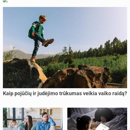
Kaip pojūčių ir judėjimo trūkumas veikia vaiko raidą?