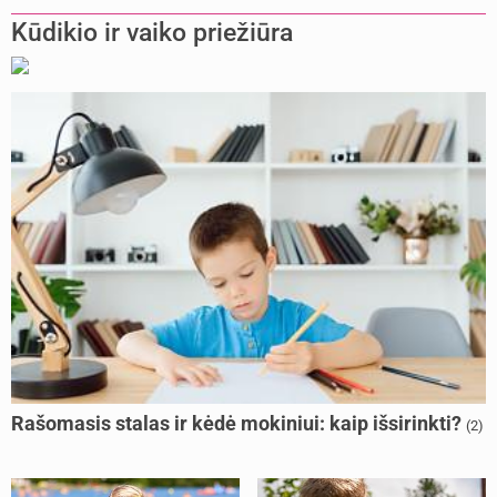
Kūdikio ir vaiko priežiūra
Rašomasis stalas ir kėdė mokiniui: kaip išsirinkti?
(2)