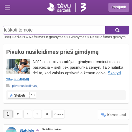
Prisijunk
Tėvų Darželis
»
Nėštumas ir gimdymas
»
Gimdymas
»
Pasiruošimas gimdymui
Pivuko nusileidimas prieš gimdymą
Nėščiosios pilvas artėjant gimdymo terminui staiga
pasikeičia – šiek tiek pasmunka žemyn. Taip nutinka
dėl to, kad vaisius apsiverčia žemyn galva.
Skaityti
visą straipsnį
pilvo nusileidimas
,
Stebėti
13
2
3
5
8
Kitas »
Komentuoti
Beždžioniukas
Statulele