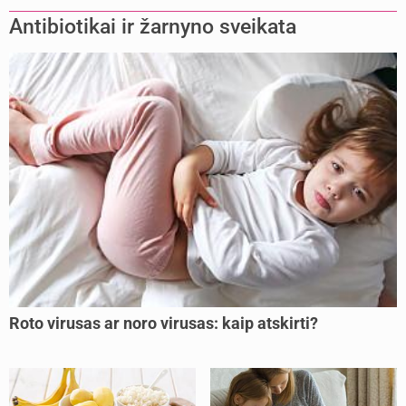
Antibiotikai ir žarnyno sveikata
Roto virusas ar noro virusas: kaip atskirti?