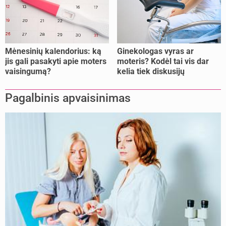
Mėnesinių kalendorius: ką
Ginekologas vyras ar
jis gali pasakyti apie moters
moteris? Kodėl tai vis dar
vaisingumą?
kelia tiek diskusijų
Pagalbinis apvaisinimas