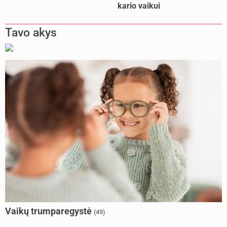
kario vaikui
Tavo akys
Vaikų trumparegystė
(49)