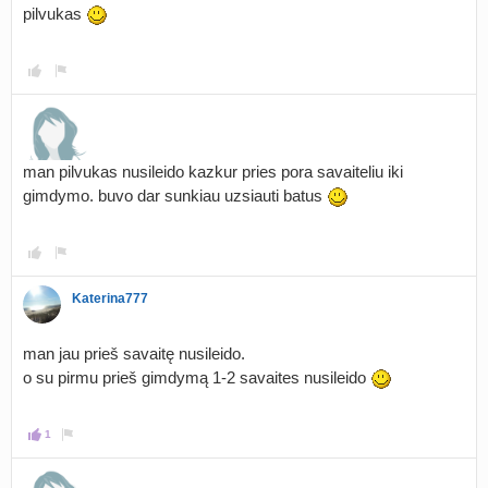
pilvukas
man pilvukas nusileido kazkur pries pora savaiteliu iki
gimdymo. buvo dar sunkiau uzsiauti batus
Katerina777
man jau prieš savaitę nusileido.
o su pirmu prieš gimdymą 1-2 savaites nusileido
1