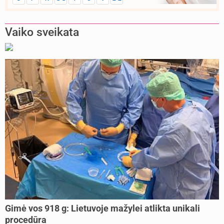
Vaiko sveikata
Gimė vos 918 g: Lietuvoje mažylei atlikta unikali
procedūra