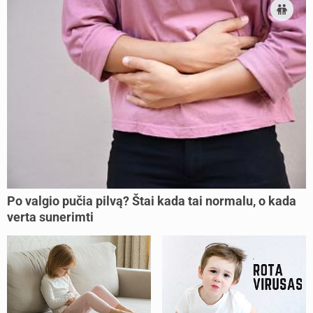
Po valgio pučia pilvą? Štai kada tai normalu, o kada
verta sunerimti