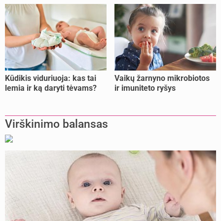
Kūdikis viduriuoja: kas tai
Vaikų žarnyno mikrobiotos
lemia ir ką daryti tėvams?
ir imuniteto ryšys
Virškinimo balansas