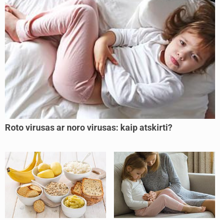
Roto virusas ar noro virusas: kaip atskirti?