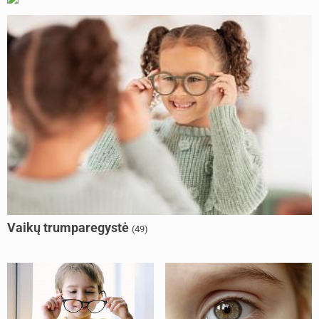
Vaikų trumparegystė
(49)