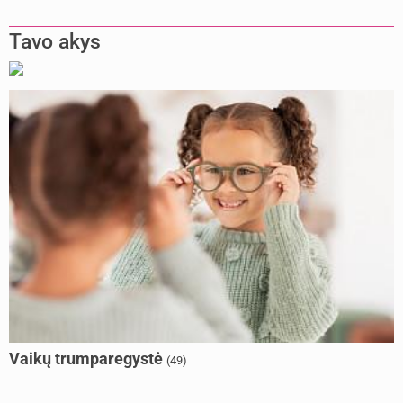
Tavo akys
Vaikų trumparegystė
(49)