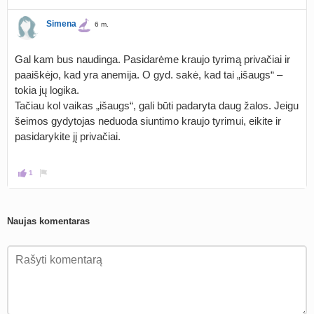
Simena
6 m.
Gal kam bus naudinga. Pasidarėme kraujo tyrimą privačiai ir
paaiškėjo, kad yra anemija. O gyd. sakė, kad tai „išaugs“ –
tokia jų logika.
Tačiau kol vaikas „išaugs“, gali būti padaryta daug žalos. Jeigu
šeimos gydytojas neduoda siuntimo kraujo tyrimui, eikite ir
pasidarykite jį privačiai.
1
Naujas komentaras