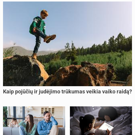
Kaip pojūčių ir judėjimo trūkumas veikia vaiko raidą?