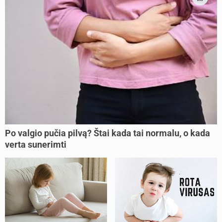
Po valgio pučia pilvą? Štai kada tai normalu, o kada
verta sunerimti