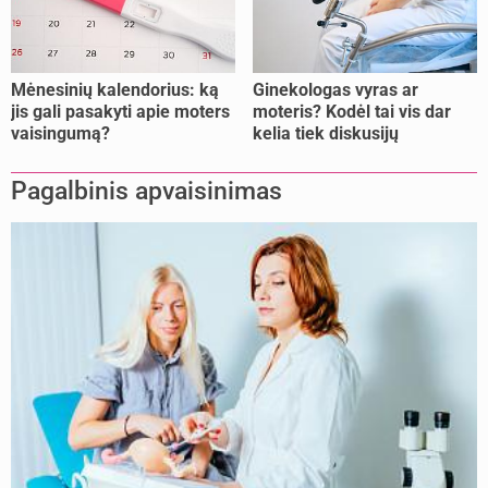
Mėnesinių kalendorius: ką
Ginekologas vyras ar
jis gali pasakyti apie moters
moteris? Kodėl tai vis dar
vaisingumą?
kelia tiek diskusijų
Pagalbinis apvaisinimas