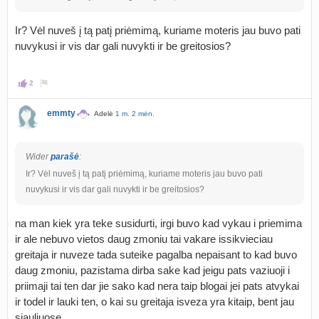
Ir? Vėl nuveš į tą patį priėmimą, kuriame moteris jau buvo pati
nuvykusi ir vis dar gali nuvykti ir be greitosios?
2
emmty
Adelė
1 m. 2 mėn.
Wider
parašė
:
Ir? Vėl nuveš į tą patį priėmimą, kuriame moteris jau buvo pati
nuvykusi ir vis dar gali nuvykti ir be greitosios?
na man kiek yra teke susidurti, irgi buvo kad vykau i priemima
ir ale nebuvo vietos daug zmoniu tai vakare issikvieciau
greitaja ir nuveze tada suteike pagalba nepaisant to kad buvo
daug zmoniu, pazistama dirba sake kad jeigu pats vaziuoji i
priimaji tai ten dar jie sako kad nera taip blogai jei pats atvykai
ir todel ir lauki ten, o kai su greitaja isveza yra kitaip, bent jau
siauliuose.