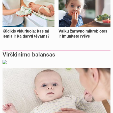
Kūdikis viduriuoja: kas tai
Vaikų žarnyno mikrobiotos
lemia ir ką daryti tėvams?
ir imuniteto ryšys
Virškinimo balansas