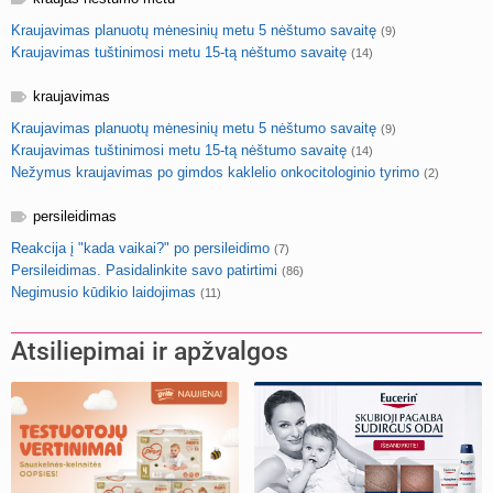
Kraujavimas planuotų mėnesinių metu 5 nėštumo savaitę
(9)
Kraujavimas tuštinimosi metu 15-tą nėštumo savaitę
(14)
kraujavimas
Kraujavimas planuotų mėnesinių metu 5 nėštumo savaitę
(9)
Kraujavimas tuštinimosi metu 15-tą nėštumo savaitę
(14)
Nežymus kraujavimas po gimdos kaklelio onkocitologinio tyrimo
(2)
persileidimas
Reakcija į "kada vaikai?" po persileidimo
(7)
Persileidimas. Pasidalinkite savo patirtimi
(86)
Negimusio kūdikio laidojimas
(11)
Atsiliepimai ir apžvalgos