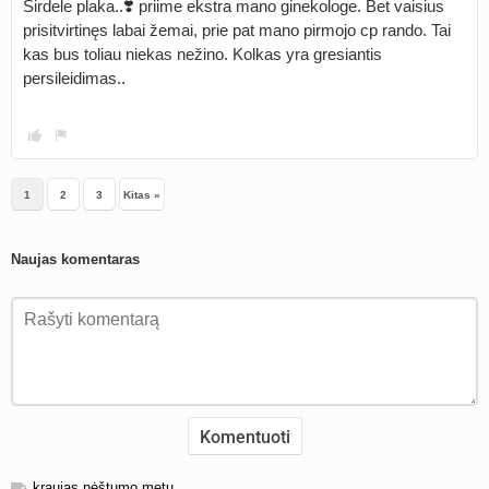
Širdele plaka..❣️ priime ekstra mano ginekologe. Bet vaisius
prisitvirtinęs labai žemai, prie pat mano pirmojo cp rando. Tai
kas bus toliau niekas nežino. Kolkas yra gresiantis
persileidimas..
1
2
3
Kitas »
Naujas komentaras
kraujas nėštumo metu