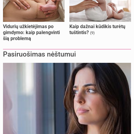
Vidurių užkietėjimas po
Kaip dažnai kūdikis turėtų
gimdymo: kaip palengvinti
tuštintis?
(9)
šią problemą
Pasiruošimas nėštumui