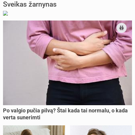
Sveikas žarnynas
Po valgio pučia pilvą? Štai kada tai normalu, o kada
verta sunerimti