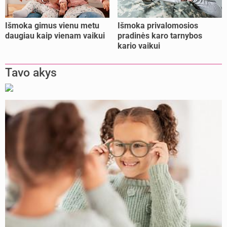
Išmoka gimus vienu metu
Išmoka privalomosios
daugiau kaip vienam vaikui
pradinės karo tarnybos
kario vaikui
Tavo akys