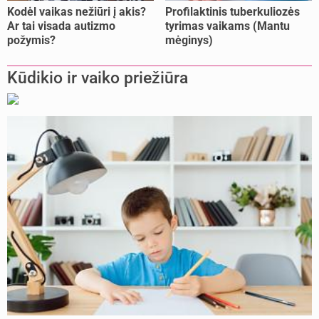
Kodėl vaikas nežiūri į akis?
Profilaktinis tuberkuliozės
Ar tai visada autizmo
tyrimas vaikams (Mantu
požymis?
mėginys)
Kūdikio ir vaiko priežiūra