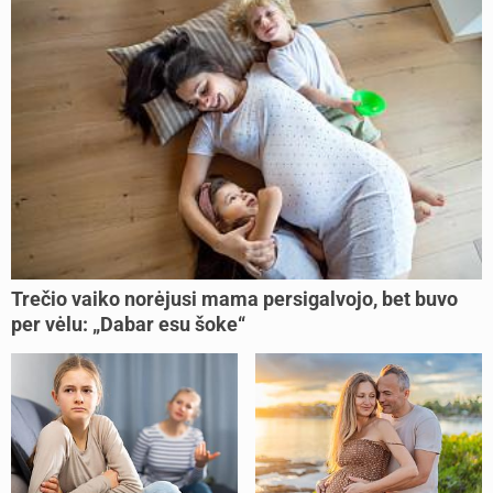
Trečio vaiko norėjusi mama persigalvojo, bet buvo
per vėlu: „Dabar esu šoke“