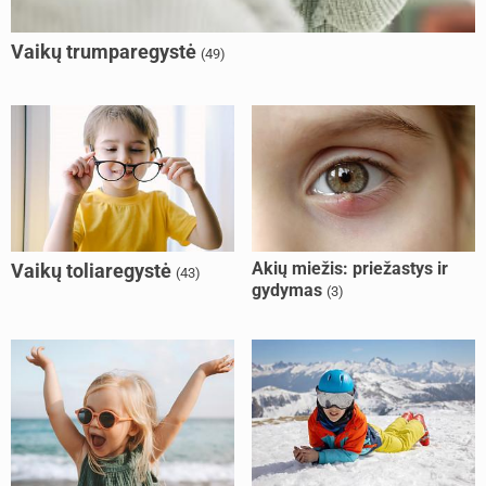
Vaikų trumparegystė
(49)
Akių miežis: priežastys ir
Vaikų toliaregystė
(43)
gydymas
(3)