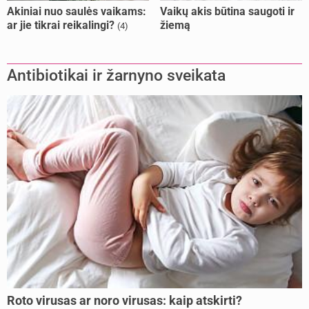
Akiniai nuo saulės vaikams:
Vaikų akis būtina saugoti ir
ar jie tikrai reikalingi?
žiemą
(4)
Antibiotikai ir žarnyno sveikata
Roto virusas ar noro virusas: kaip atskirti?