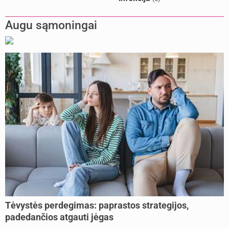
Augu sąmoningai
Tėvystės perdegimas: paprastos strategijos,
padedančios atgauti jėgas