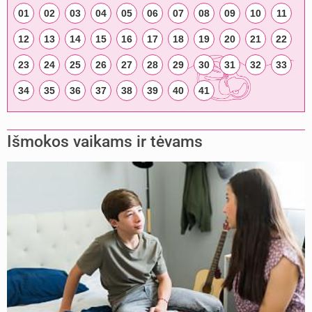
01
02
03
04
05
06
07
08
09
10
11
12
13
14
15
16
17
18
19
20
21
22
23
24
25
26
27
28
29
30
31
32
33
34
35
36
37
38
39
40
41
Išmokos vaikams ir tėvams