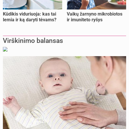
Kūdikis viduriuoja: kas tai
Vaikų žarnyno mikrobiotos
lemia ir ką daryti tėvams?
ir imuniteto ryšys
Virškinimo balansas