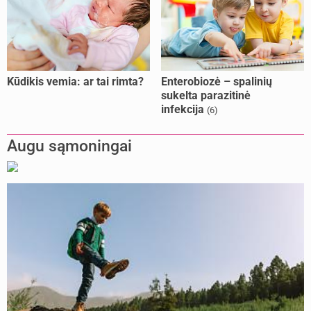
Kūdikis vemia: ar tai rimta?
Enterobiozė – spalinių
sukelta parazitinė
infekcija
(6)
Augu sąmoningai