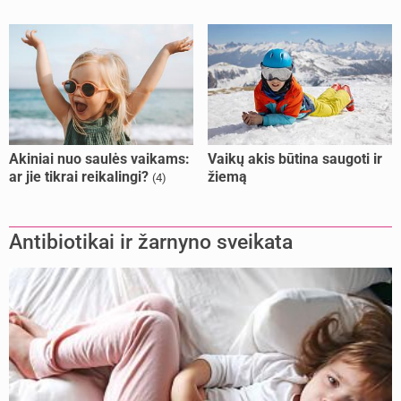
Akiniai nuo saulės vaikams:
Vaikų akis būtina saugoti ir
ar jie tikrai reikalingi?
žiemą
(4)
Antibiotikai ir žarnyno sveikata