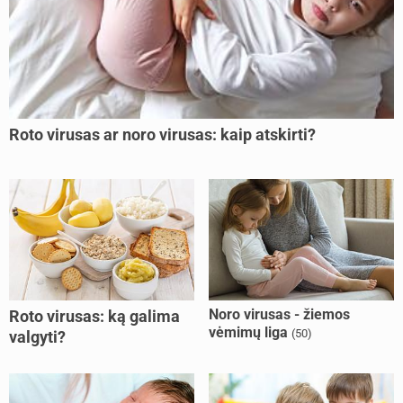
Roto virusas ar noro virusas: kaip atskirti?
Noro virusas - žiemos
Roto virusas: ką galima
vėmimų liga
(50)
valgyti?