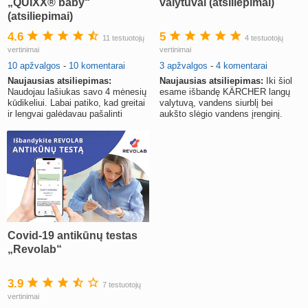
„QUIXX® baby“
valytuvai (atsiliepimai)
(atsiliepimai)
4.6
5
11 testuotojų
4 testuotojų
vertinimai
vertinimai
10 apžvalgos
-
10 komentarai
3 apžvalgos
-
4 komentarai
Naujausias atsiliepimas:
Naujausias atsiliepimas:
Iki šiol
Naudojau lašiukas savo 4 mėnesių
esame išbandę KÄRCHER langų
kūdikeliui. Labai patiko, kad greitai
valytuvą, vandens siurblį bei
ir lengvai galėdavau pašalinti
aukšto slėgio vandens įrenginį.
susikaupusį sekretą.
Covid-19 antikūnų testas
„Revolab“
3.9
7 testuotojų
vertinimai