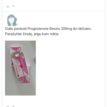
Galiu parduoti Progesterone Besins 200mg dvi dėžutes.
Parašykite žinutę, jeigu kam reikia.