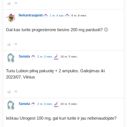
Nekantraujanti
1 m. 4 sav.
6 m. 9 mėn.
Gal kas turite progesterone besins 200 mg parduoti? 🙂
Sanata
2 m. 3 mėn.
16 m. 5 mėn.
Turiu Lubion pilną pakuotę + 2 ampules. Galiojimas iki
2023/07. Vilnius
Sanata
2 m. 3 mėn.
16 m. 5 mėn.
Ieškau Utrogest 100 mg, gal kuri turite ir jau nebenaudojate?