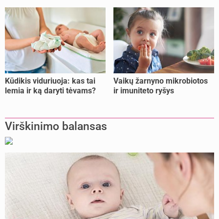
Kūdikis viduriuoja: kas tai
Vaikų žarnyno mikrobiotos
lemia ir ką daryti tėvams?
ir imuniteto ryšys
Virškinimo balansas