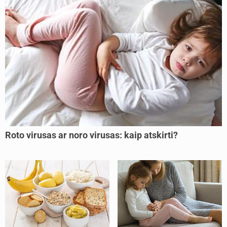
Roto virusas ar noro virusas: kaip atskirti?