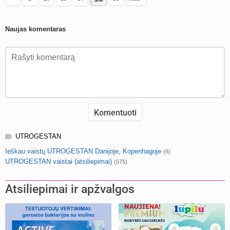
Naujas komentaras
UTROGESTAN
Ieškau vaistų UTROGESTAN Danijoje, Kopenhagoje
(6)
UTROGESTAN vaistai (atsiliepimai)
(575)
Atsiliepimai ir apžvalgos