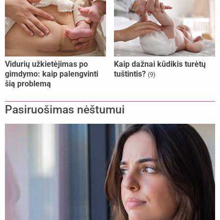
Vidurių užkietėjimas po
Kaip dažnai kūdikis turėtų
gimdymo: kaip palengvinti
tuštintis?
(9)
šią problemą
Pasiruošimas nėštumui