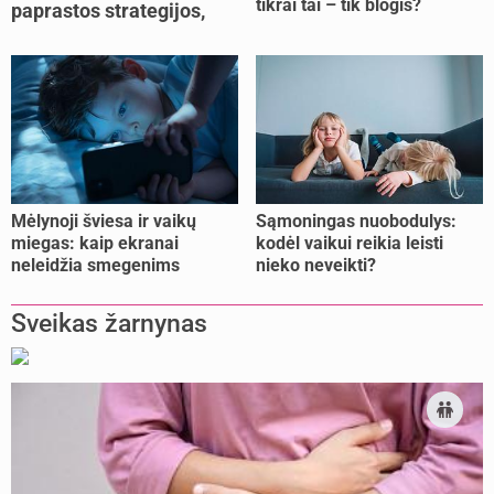
tikrai tai – tik blogis?
paprastos strategijos,
padedančios atgauti
jėgas
Mėlynoji šviesa ir vaikų
Sąmoningas nuobodulys:
miegas: kaip ekranai
kodėl vaikui reikia leisti
neleidžia smegenims
nieko neveikti?
pailsėti?
Sveikas žarnynas