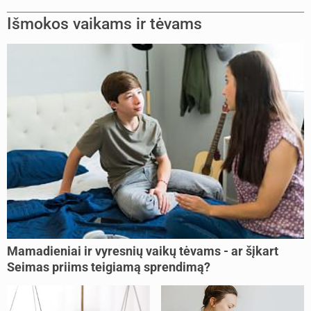
Išmokos vaikams ir tėvams
Mamadieniai ir vyresnių vaikų tėvams - ar šįkart
Seimas priims teigiamą sprendimą?