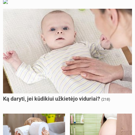
Ką daryti, jei kūdikiui užkietėjo viduriai?
(218)