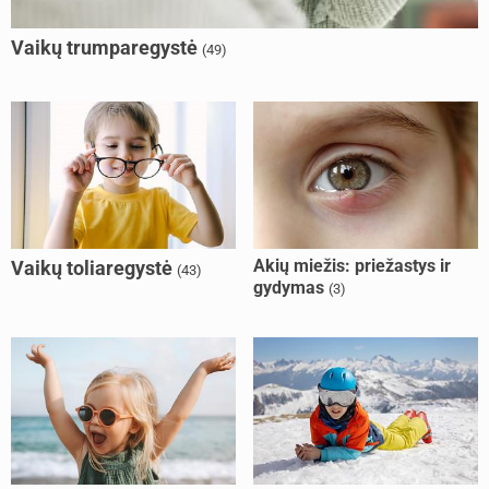
Vaikų trumparegystė
(49)
Akių miežis: priežastys ir
Vaikų toliaregystė
(43)
gydymas
(3)