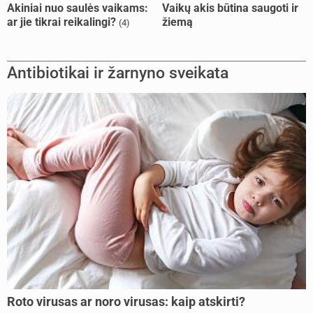
Akiniai nuo saulės vaikams:
Vaikų akis būtina saugoti ir
ar jie tikrai reikalingi?
žiemą
(4)
Antibiotikai ir žarnyno sveikata
Roto virusas ar noro virusas: kaip atskirti?