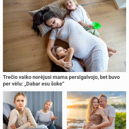
Trečio vaiko norėjusi mama persigalvojo, bet buvo
per vėlu: „Dabar esu šoke“