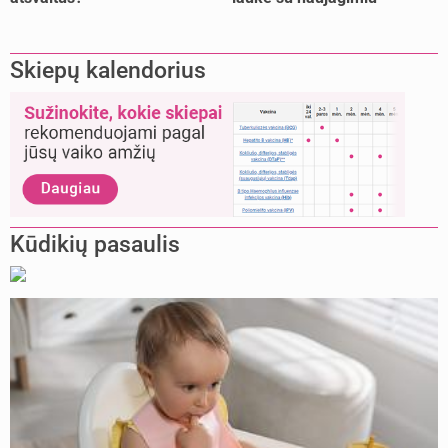
Skiepų kalendorius
Kūdikių pasaulis