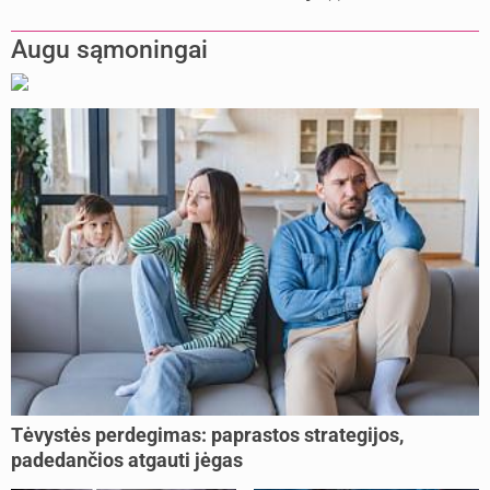
Augu sąmoningai
Tėvystės perdegimas: paprastos strategijos,
padedančios atgauti jėgas