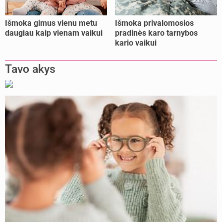
Išmoka gimus vienu metu
Išmoka privalomosios
daugiau kaip vienam vaikui
pradinės karo tarnybos
kario vaikui
Tavo akys