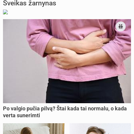
Sveikas žarnynas
Po valgio pučia pilvą? Štai kada tai normalu, o kada
verta sunerimti