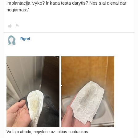
implantacija ivyko? Ir kada testa darytis? Nes siai dienai dar
negiamas:/
Rgrei
Va taip atrodo, nepykine uz tokias nuotraukas