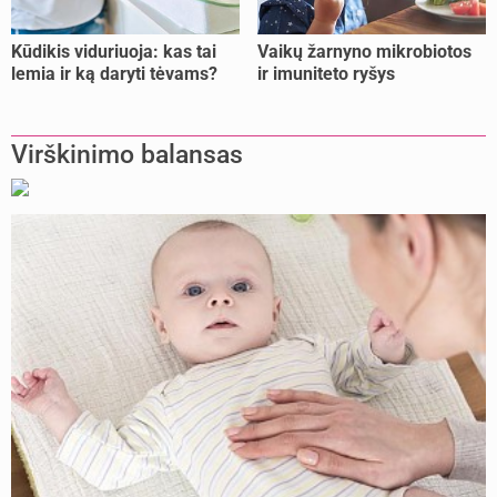
Kūdikis viduriuoja: kas tai
Vaikų žarnyno mikrobiotos
lemia ir ką daryti tėvams?
ir imuniteto ryšys
Virškinimo balansas