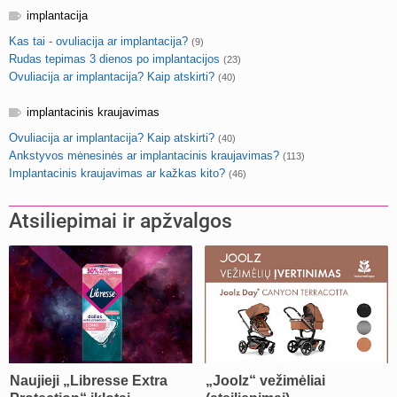
implantacija
Kas tai - ovuliacija ar implantacija?
(9)
Rudas tepimas 3 dienos po implantacijos
(23)
Ovuliacija ar implantacija? Kaip atskirti?
(40)
implantacinis kraujavimas
Ovuliacija ar implantacija? Kaip atskirti?
(40)
Ankstyvos mėnesinės ar implantacinis kraujavimas?
(113)
Implantacinis kraujavimas ar kažkas kito?
(46)
Atsiliepimai ir apžvalgos
Naujieji „Libresse Extra
„Joolz“ vežimėliai