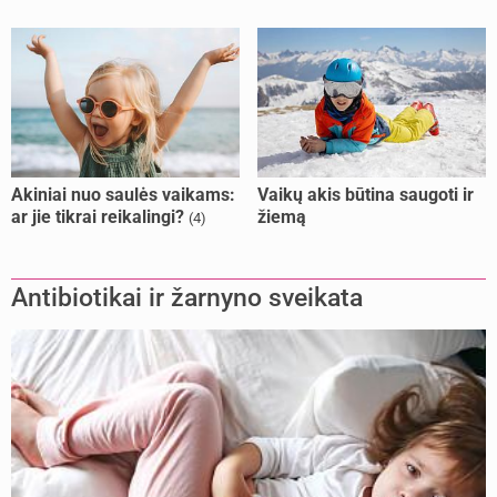
Akiniai nuo saulės vaikams:
Vaikų akis būtina saugoti ir
ar jie tikrai reikalingi?
žiemą
(4)
Antibiotikai ir žarnyno sveikata