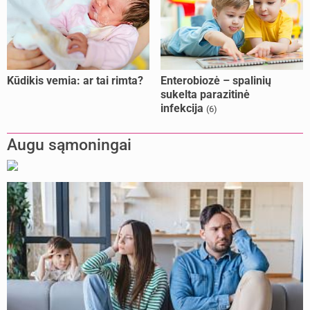
Kūdikis vemia: ar tai rimta?
Enterobiozė – spalinių
sukelta parazitinė
infekcija
(6)
Augu sąmoningai