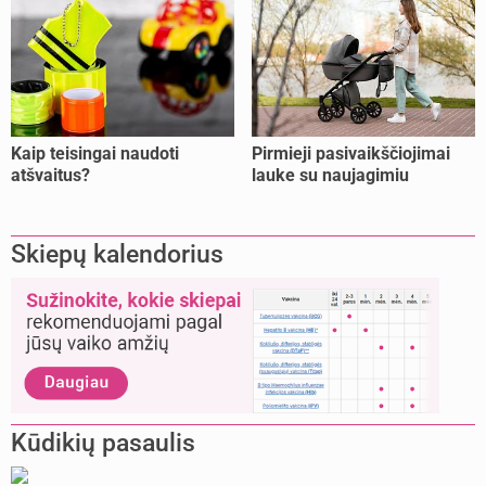
Kaip teisingai naudoti
Pirmieji pasivaikščiojimai
atšvaitus?
lauke su naujagimiu
Skiepų kalendorius
Kūdikių pasaulis