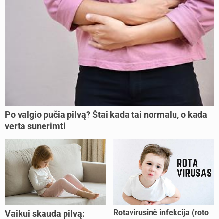
Po valgio pučia pilvą? Štai kada tai normalu, o kada
verta sunerimti
Rotavirusinė infekcija (roto
Vaikui skauda pilvą: