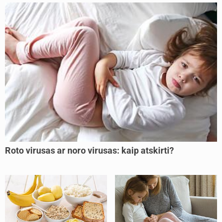
Roto virusas ar noro virusas: kaip atskirti?