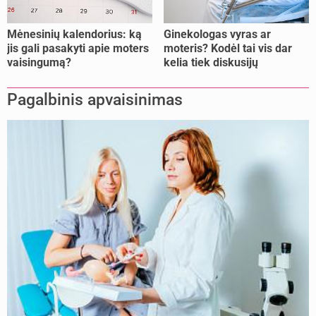
Mėnesinių kalendorius: ką
Ginekologas vyras ar
jis gali pasakyti apie moters
moteris? Kodėl tai vis dar
vaisingumą?
kelia tiek diskusijų
Pagalbinis apvaisinimas