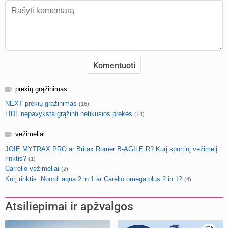
prekių grąžinimas
NEXT prekių grąžinimas
(16)
LIDL nepavyksta grąžinti netikusios prekės
(14)
vežimėliai
JOIE MYTRAX PRO ar Britax Römer B-AGILE R? Kurį sportinį vežimėlį
rinktis?
(1)
Carrello vežimėliai
(2)
Kurį rinktis: Noordi aqua 2 in 1 ar Carello omega plus 2 in 1?
(4)
Atsiliepimai ir apžvalgos