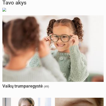
Tavo akys
Vaikų trumparegystė
(49)