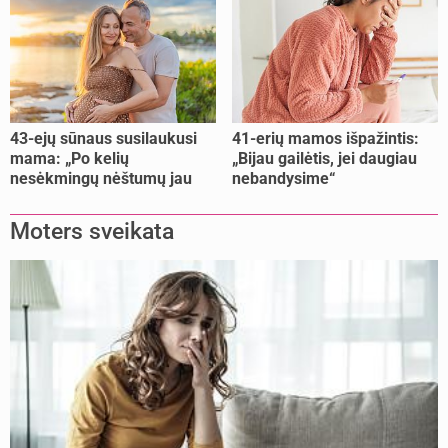
43-ejų sūnaus susilaukusi
41-erių mamos išpažintis:
mama: „Po kelių
„Bijau gailėtis, jei daugiau
nesėkmingų nėštumų jau
nebandysime“
buvome praradę viltį“
Moters sveikata