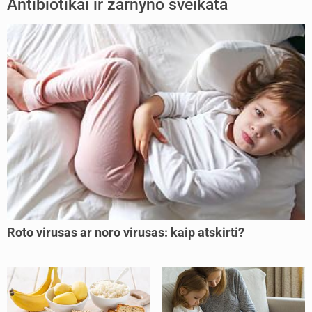
Antibiotikai ir žarnyno sveikata
Roto virusas ar noro virusas: kaip atskirti?