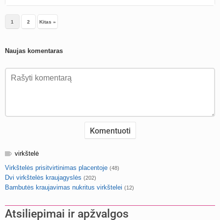
1
2
Kitas »
Naujas komentaras
virkštelė
Virkštelės prisitvirtinimas placentoje
(48)
Dvi virkštelės kraujagyslės
(202)
Bambutės kraujavimas nukritus virkštelei
(12)
Atsiliepimai ir apžvalgos