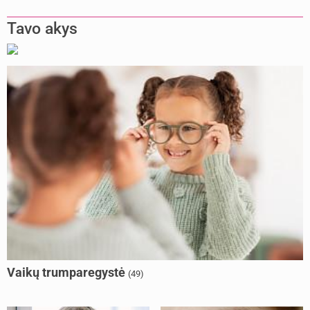
Tavo akys
Vaikų trumparegystė
(49)