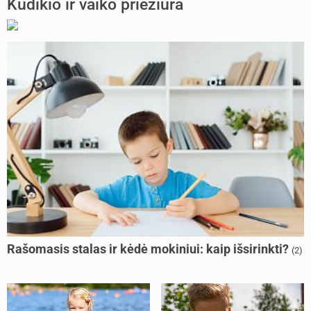
Kūdikio ir vaiko priežiūra
Rašomasis stalas ir kėdė mokiniui: kaip išsirinkti?
(2)