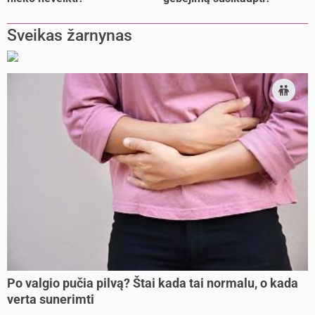
Sveikas žarnynas
Po valgio pučia pilvą? Štai kada tai normalu, o kada
verta sunerimti