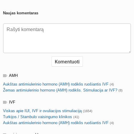
Naujas komentaras
AMH
Aukštas antimiulerinio hormono (AMH) rodiklis ruošiantis IVF
(4)
Žemas antimiulerinio hormono (AMH) rodiklis. Stimuliacija ar IVF?
(8)
IVF
Viskas apie IUI, IVF ir ovuliacijos stimuliaciją
(1654)
Turkijos / Stambulo vaisingumo klinikos
(41)
Aukštas antimiulerinio hormono (AMH) rodiklis ruošiantis IVF
(4)