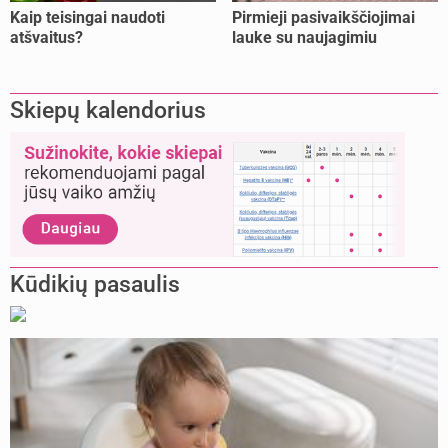
Kaip teisingai naudoti
Pirmieji pasivaikščiojimai
atšvaitus?
lauke su naujagimiu
Skiepų kalendorius
Kūdikių pasaulis