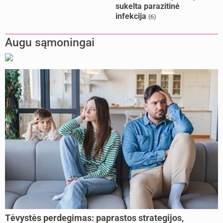
sukelta parazitinė
infekcija
(6)
Augu sąmoningai
Tėvystės perdegimas: paprastos strategijos,