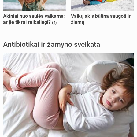
Akiniai nuo saulės vaikams:
Vaikų akis būtina saugoti ir
ar jie tikrai reikalingi?
žiemą
(4)
Antibiotikai ir žarnyno sveikata