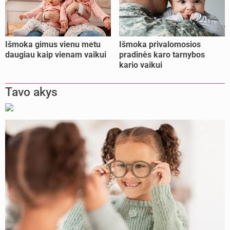
Išmoka gimus vienu metu
Išmoka privalomosios
daugiau kaip vienam vaikui
pradinės karo tarnybos
kario vaikui
Tavo akys