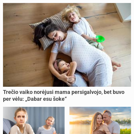
Trečio vaiko norėjusi mama persigalvojo, bet buvo
per vėlu: „Dabar esu šoke“