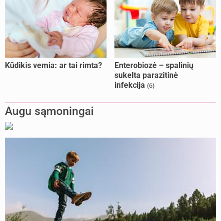
Kūdikis vemia: ar tai rimta?
Enterobiozė – spalinių
sukelta parazitinė
infekcija
(6)
Augu sąmoningai