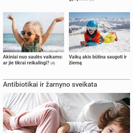
Akiniai nuo saulės vaikams:
Vaikų akis būtina saugoti ir
ar jie tikrai reikalingi?
žiemą
(4)
Antibiotikai ir žarnyno sveikata