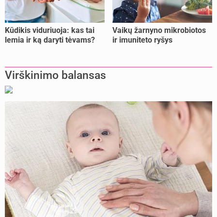
Kūdikis viduriuoja: kas tai
Vaikų žarnyno mikrobiotos
lemia ir ką daryti tėvams?
ir imuniteto ryšys
Virškinimo balansas