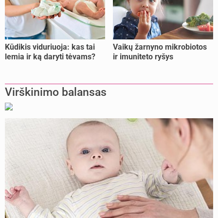
Kūdikis viduriuoja: kas tai
Vaikų žarnyno mikrobiotos
lemia ir ką daryti tėvams?
ir imuniteto ryšys
Virškinimo balansas