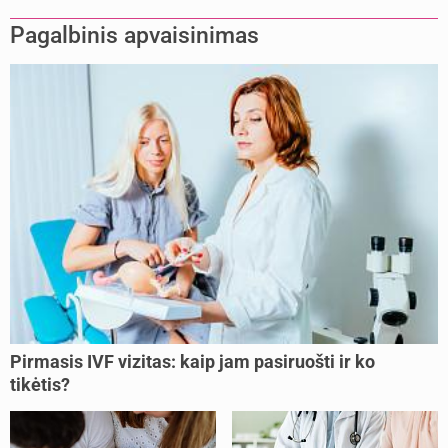
Pagalbinis apvaisinimas
Pirmasis IVF vizitas: kaip jam pasiruošti ir ko
tikėtis?