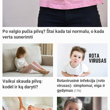
Po valgio pučia pilvą? Štai kada tai normalu, o kada
verta sunerimti
Rotavirusinė infekcija (roto
Vaikui skauda pilvą:
virusas): simptomai, eiga ir
kodėl ir ką daryti?
gydymas
(176)