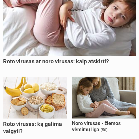
Roto virusas ar noro virusas: kaip atskirti?
Noro virusas - žiemos
Roto virusas: ką galima
vėmimų liga
(50)
valgyti?