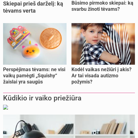
Būsimo pirmoko skiepai: ką
Skiepai prieš darželį: ką
svarbu žinoti tėvams?
tėvams verta
pasitikrinti?
Perspėjimas tėvams: ne visi
Kodėl vaikas nežiūri į akis?
vaikų pamėgti „Squishy“
Ar tai visada autizmo
žaislai yra saugūs
požymis?
Kūdikio ir vaiko priežiūra