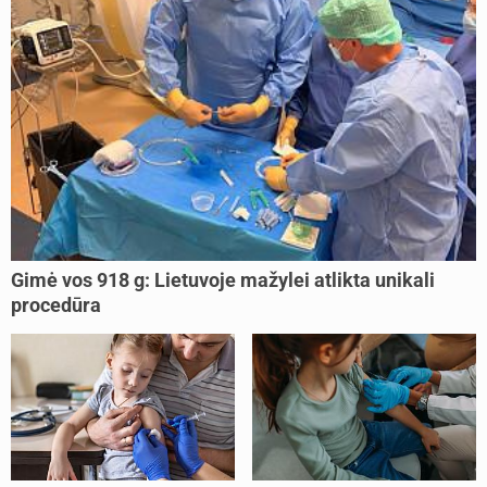
Gimė vos 918 g: Lietuvoje mažylei atlikta unikali
procedūra