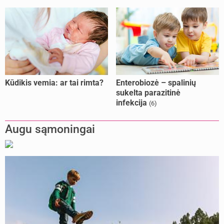
Kūdikis vemia: ar tai rimta?
Enterobiozė – spalinių
sukelta parazitinė
infekcija
(6)
Augu sąmoningai