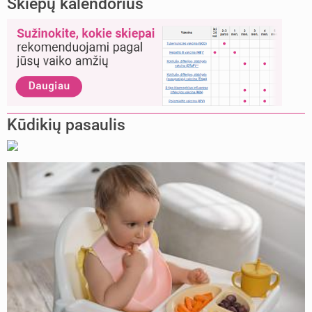
Skiepų kalendorius
Kūdikių pasaulis