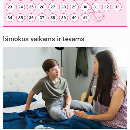
23
24
25
26
27
28
29
30
31
32
33
34
35
36
37
38
39
40
41
Išmokos vaikams ir tėvams