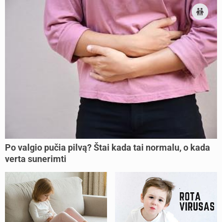
Po valgio pučia pilvą? Štai kada tai normalu, o kada
verta sunerimti