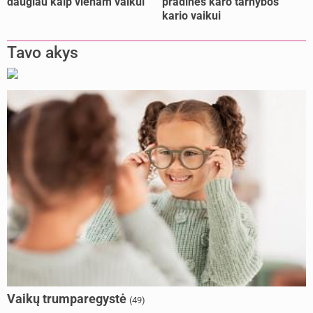
daugiau kaip vienam vaikui
pradinės karo tarnybos
kario vaikui
Tavo akys
Vaikų trumparegystė
(49)