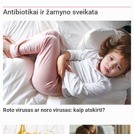
Antibiotikai ir žarnyno sveikata
Roto virusas ar noro virusas: kaip atskirti?