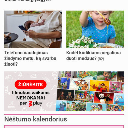
Telefono naudojimas
Kodėl kūdikiams negalima
žindymo metu: ką svarbu
duoti medaus?
(82)
žinoti?
Nėštumo kalendorius