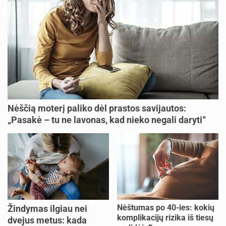
Nėščią moterį paliko dėl prastos savijautos:
„Pasakė – tu ne lavonas, kad nieko negali daryti“
Nėštumas po 40-ies: kokių
Žindymas ilgiau nei
komplikacijų rizika iš tiesų
dvejus metus: kada