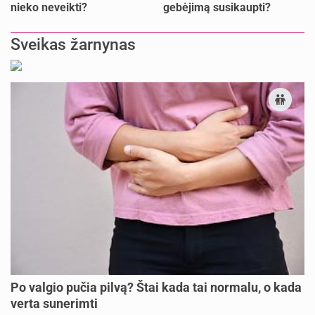
nieko neveikti?
gebėjimą susikaupti?
Sveikas žarnynas
Po valgio pučia pilvą? Štai kada tai normalu, o kada
verta sunerimti