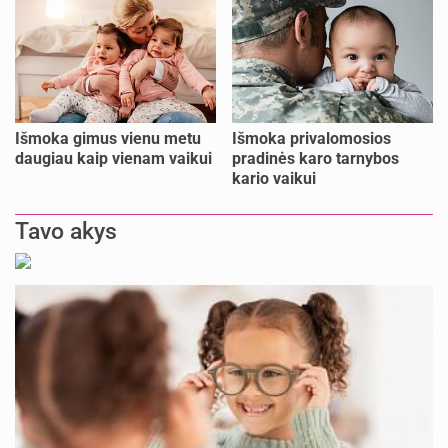
Išmoka gimus vienu metu
Išmoka privalomosios
daugiau kaip vienam vaikui
pradinės karo tarnybos
kario vaikui
Tavo akys