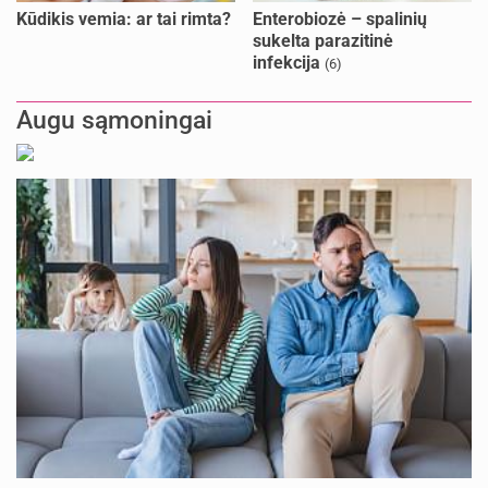
Kūdikis vemia: ar tai rimta?
Enterobiozė – spalinių
sukelta parazitinė
infekcija
(6)
Augu sąmoningai