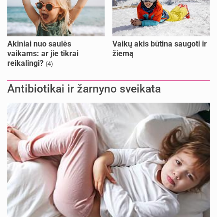
Akiniai nuo saulės
Vaikų akis būtina saugoti ir
vaikams: ar jie tikrai
žiemą
reikalingi?
(4)
Antibiotikai ir žarnyno sveikata