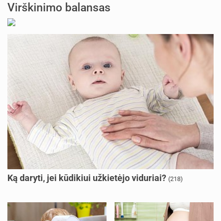
Virškinimo balansas
Ką daryti, jei kūdikiui užkietėjo viduriai?
(218)