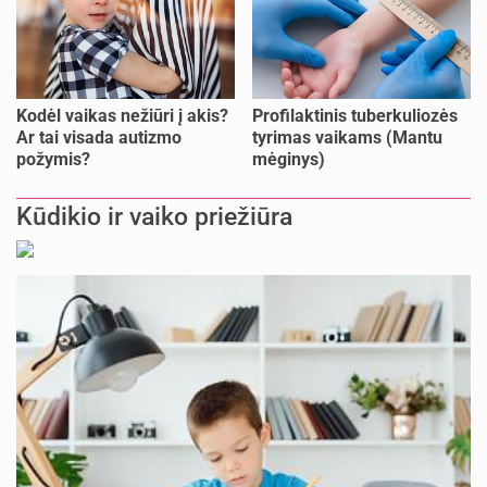
Kodėl vaikas nežiūri į akis?
Profilaktinis tuberkuliozės
Ar tai visada autizmo
tyrimas vaikams (Mantu
požymis?
mėginys)
Kūdikio ir vaiko priežiūra