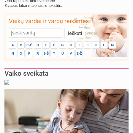
Oda tapo šiek tiek švelnesnė.
Kvapas labai malonus, o tekstūra
tobula
Vaikų vardai ir vardų reikšmės
A
B
C-Č
D
E
F
G
H
I
J
K
L
M
N
O
P
R
S-Š
T
U
V
Z-Ž
Vaiko sveikata