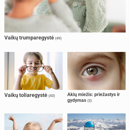
Vaikų trumparegystė
(49)
Akių miežis: priežastys ir
Vaikų toliaregystė
(43)
gydymas
(3)