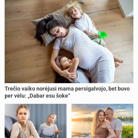
Trečio vaiko norėjusi mama persigalvojo, bet buvo
per vėlu: „Dabar esu šoke“