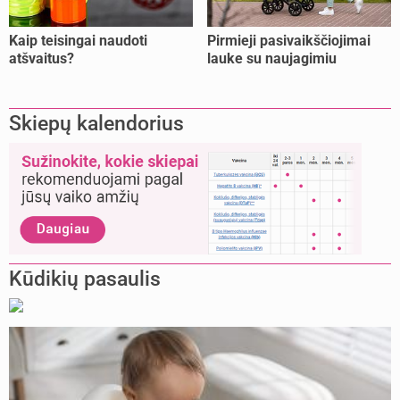
Kaip teisingai naudoti
Pirmieji pasivaikščiojimai
atšvaitus?
lauke su naujagimiu
Skiepų kalendorius
Kūdikių pasaulis