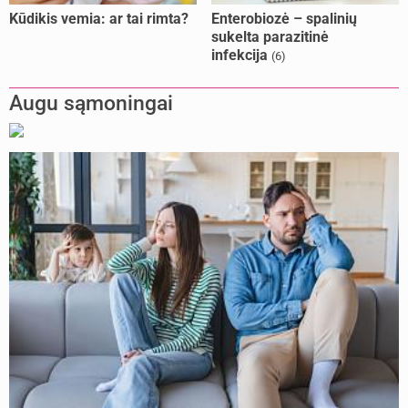
Kūdikis vemia: ar tai rimta?
Enterobiozė – spalinių
sukelta parazitinė
infekcija
(6)
Augu sąmoningai