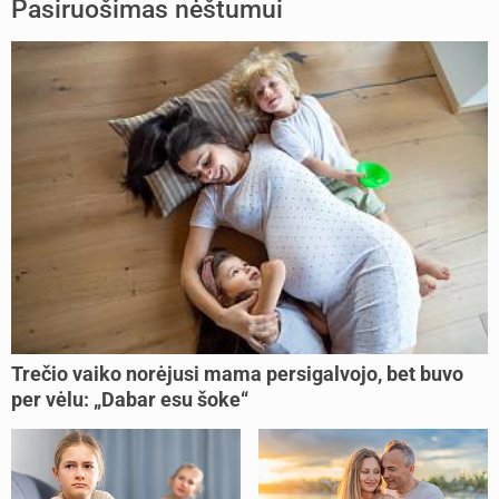
Pasiruošimas nėštumui
Trečio vaiko norėjusi mama persigalvojo, bet buvo
per vėlu: „Dabar esu šoke“