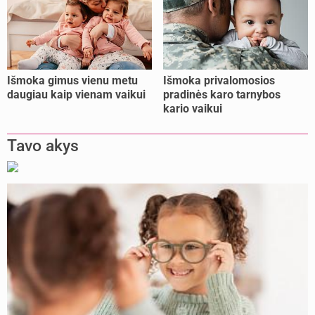
Išmoka gimus vienu metu
Išmoka privalomosios
daugiau kaip vienam vaikui
pradinės karo tarnybos
kario vaikui
Tavo akys