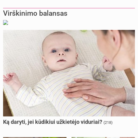
Virškinimo balansas
Ką daryti, jei kūdikiui užkietėjo viduriai?
(218)