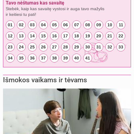
Tavo nėštumas kas savaitę
Stebėk, kaip kas savaitę vystosi ir auga tavo mažylis
ir keitiesi tu pati!
01
02
03
04
05
06
07
08
09
10
11
12
13
14
15
16
17
18
19
20
21
22
23
24
25
26
27
28
29
30
31
32
33
34
35
36
37
38
39
40
41
Išmokos vaikams ir tėvams