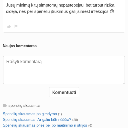
Jūsų minimų kitų simptomų nepastebėjau, bet turbūt rizika
didėja, nes per spenelių įtrūkimus gali įsimest infekcijos 😕
Naujas komentaras
spenelių skausmas
Spenelių skausmas po gimdymo
(1)
Spenelių skausmas. Ar galiu būti nėščia?
(28)
Spenelių skausmas prieš bei po maitinimo ir strijos
(6)