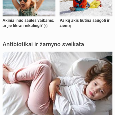
Akiniai nuo saulės vaikams:
Vaikų akis būtina saugoti ir
ar jie tikrai reikalingi?
žiemą
(4)
Antibiotikai ir žarnyno sveikata