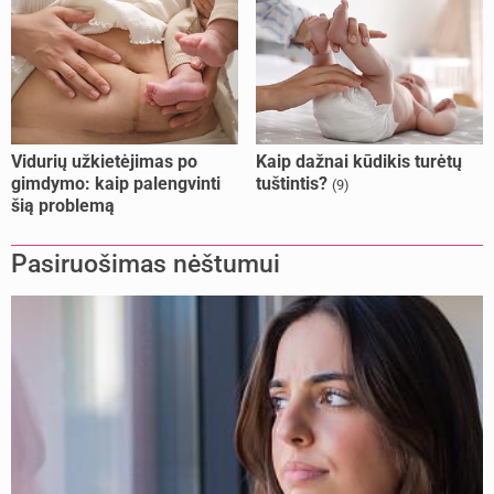
Vidurių užkietėjimas po
Kaip dažnai kūdikis turėtų
gimdymo: kaip palengvinti
tuštintis?
(9)
šią problemą
Pasiruošimas nėštumui