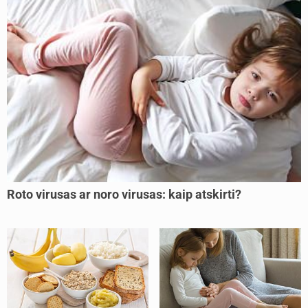
Roto virusas ar noro virusas: kaip atskirti?