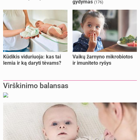
gydymas
(176)
Kūdikis viduriuoja: kas tai
Vaikų žarnyno mikrobiotos
lemia ir ką daryti tėvams?
ir imuniteto ryšys
Virškinimo balansas