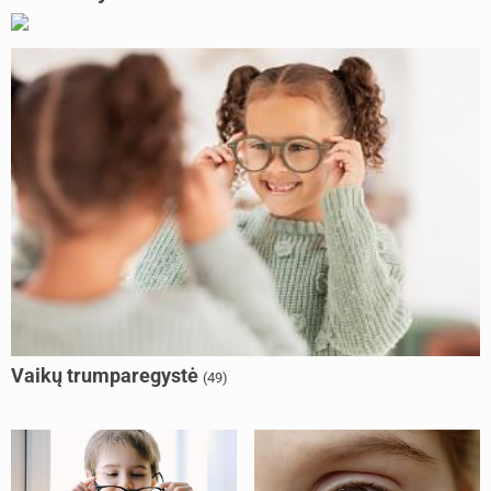
Vaikų trumparegystė
(49)