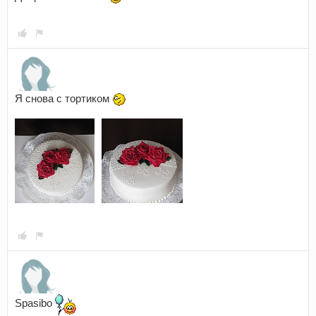
Я снова с тортиком
Spasibo