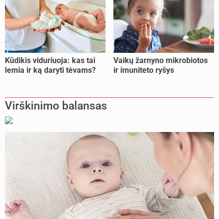
Kūdikis viduriuoja: kas tai
Vaikų žarnyno mikrobiotos
lemia ir ką daryti tėvams?
ir imuniteto ryšys
Virškinimo balansas