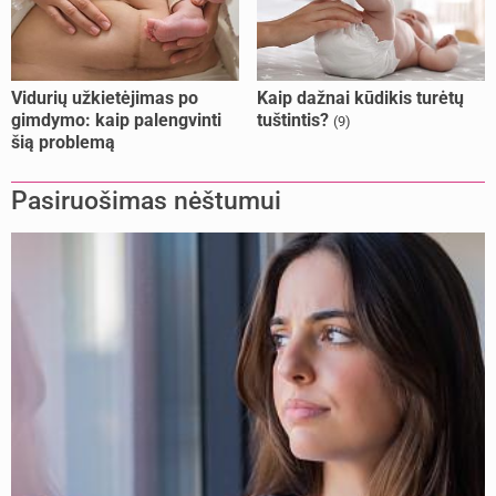
Vidurių užkietėjimas po
Kaip dažnai kūdikis turėtų
gimdymo: kaip palengvinti
tuštintis?
(9)
šią problemą
Pasiruošimas nėštumui