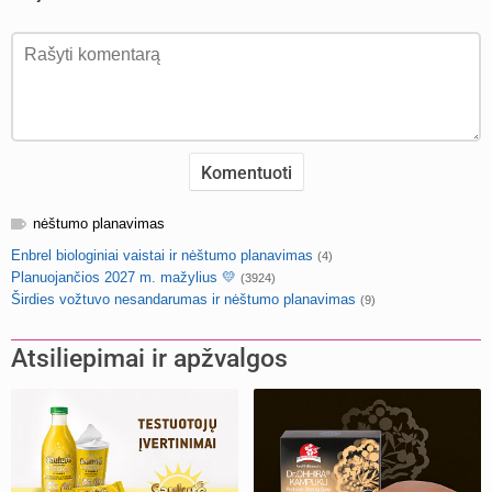
nėštumo planavimas
Enbrel biologiniai vaistai ir nėštumo planavimas
(4)
Planuojančios 2027 m. mažylius 💛
(3924)
Širdies vožtuvo nesandarumas ir nėštumo planavimas
(9)
Atsiliepimai ir apžvalgos