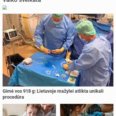
Gimė vos 918 g: Lietuvoje mažylei atlikta unikali
procedūra