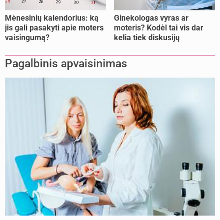
Mėnesinių kalendorius: ką
Ginekologas vyras ar
jis gali pasakyti apie moters
moteris? Kodėl tai vis dar
vaisingumą?
kelia tiek diskusijų
Pagalbinis apvaisinimas