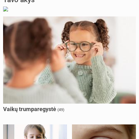
Vaikų trumparegystė
(49)