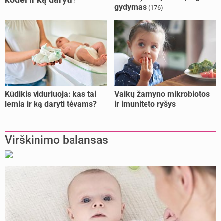
gydymas
(176)
Kūdikis viduriuoja: kas tai
Vaikų žarnyno mikrobiotos
lemia ir ką daryti tėvams?
ir imuniteto ryšys
Virškinimo balansas