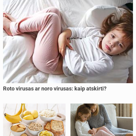
Roto virusas ar noro virusas: kaip atskirti?