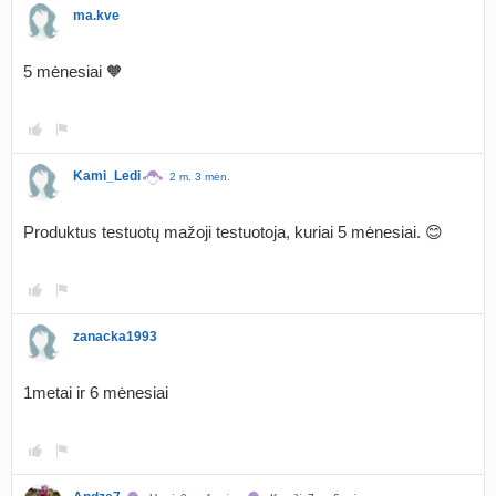
ma.kve
5 mėnesiai 🧡
Kami_Ledi
2 m. 3 mėn.
Produktus testuotų mažoji testuotoja, kuriai 5 mėnesiai. 😊
zanacka1993
1metai ir 6 mėnesiai