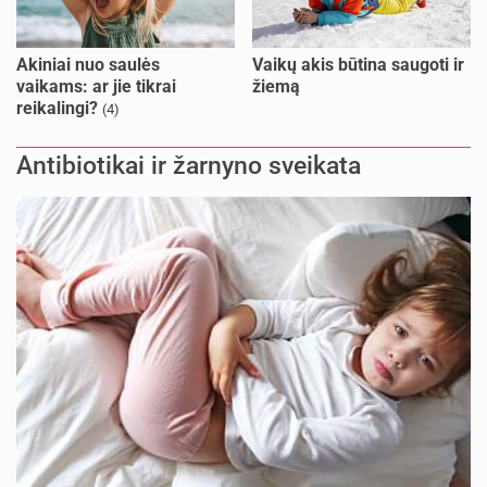
Akiniai nuo saulės
Vaikų akis būtina saugoti ir
vaikams: ar jie tikrai
žiemą
reikalingi?
(4)
Antibiotikai ir žarnyno sveikata