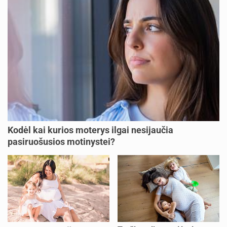
Kodėl kai kurios moterys ilgai nesijaučia
pasiruošusios motinystei?