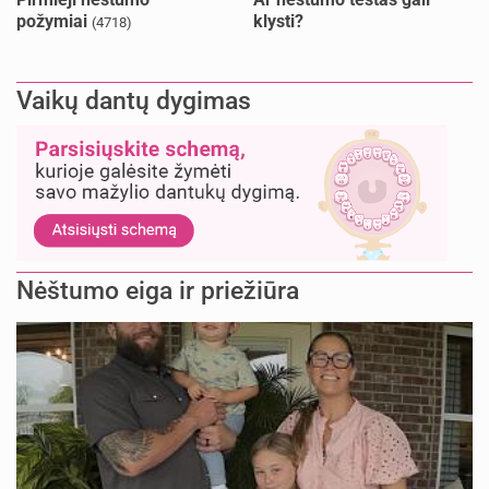
požymiai
klysti?
(4718)
Vaikų dantų dygimas
Nėštumo eiga ir priežiūra