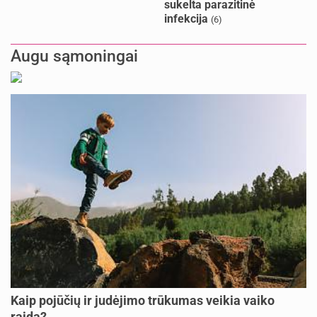
sukelta parazitinė
infekcija
(6)
Augu sąmoningai
Kaip pojūčių ir judėjimo trūkumas veikia vaiko
raidą?