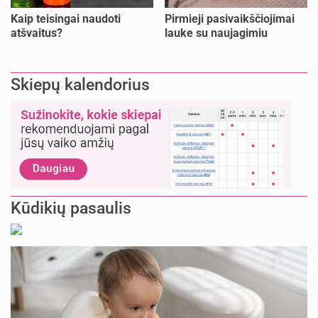
Kaip teisingai naudoti
Pirmieji pasivaikščiojimai
atšvaitus?
lauke su naujagimiu
Skiepų kalendorius
Kūdikių pasaulis