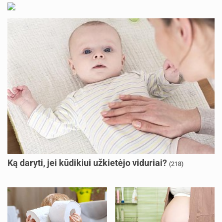
Ką daryti, jei kūdikiui užkietėjo viduriai?
(218)