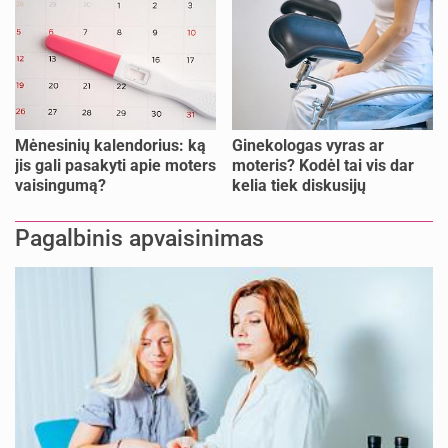
nujunkyti?
Mėnesinių kalendorius: ką
Ginekologas vyras ar
jis gali pasakyti apie moters
moteris? Kodėl tai vis dar
vaisingumą?
kelia tiek diskusijų
Pagalbinis apvaisinimas