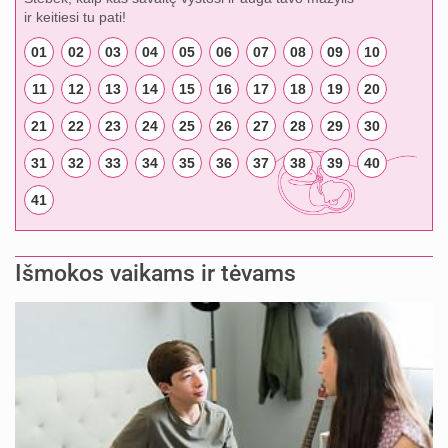
ir keitiesi tu pati!
01
02
03
04
05
06
07
08
09
10
11
12
13
14
15
16
17
18
19
20
21
22
23
24
25
26
27
28
29
30
31
32
33
34
35
36
37
38
39
40
41
Išmokos vaikams ir tėvams