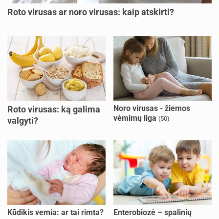
Roto virusas ar noro virusas: kaip atskirti?
Noro virusas - žiemos
Roto virusas: ką galima
vėmimų liga
(50)
valgyti?
Kūdikis vemia: ar tai rimta?
Enterobiozė – spalinių