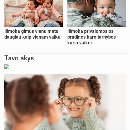
Išmoka gimus vienu metu
Išmoka privalomosios
daugiau kaip vienam vaikui
pradinės karo tarnybos
kario vaikui
Tavo akys