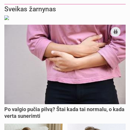
Sveikas žarnynas
Po valgio pučia pilvą? Štai kada tai normalu, o kada
verta sunerimti