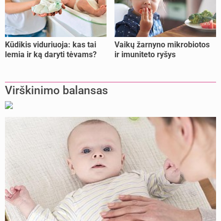
Kūdikis viduriuoja: kas tai
Vaikų žarnyno mikrobiotos
lemia ir ką daryti tėvams?
ir imuniteto ryšys
Virškinimo balansas