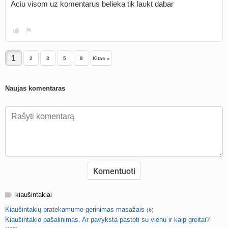
Aciu visom uz komentarus belieka tik laukt dabar
2
3
5
8
Kitas »
Naujas komentaras
kiaušintakiai
Kiaušintakių pratekamumo gerinimas masažais
(6)
Kiaušintakio pašalinimas. Ar pavyksta pastoti su vienu ir kaip greitai?