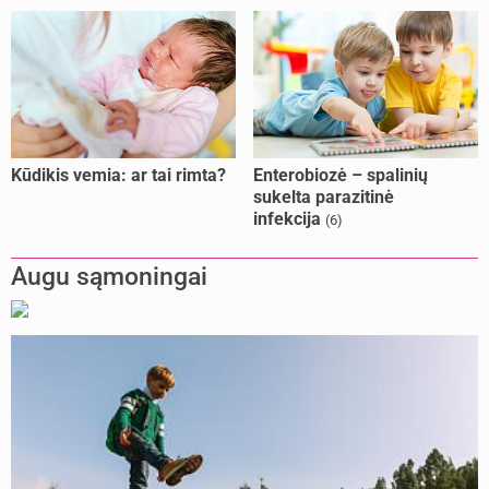
Kūdikis vemia: ar tai rimta?
Enterobiozė – spalinių
sukelta parazitinė
infekcija
(6)
Augu sąmoningai