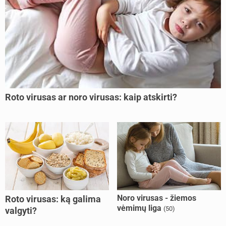
Roto virusas ar noro virusas: kaip atskirti?
Noro virusas - žiemos
Roto virusas: ką galima
vėmimų liga
(50)
valgyti?