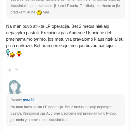
kiausintakiu pratekamumo, ji daro LP metu. Tai kitaip ji nezinotu ar jie
pratekami ar ne
Vad…
Na man buvo atlikta LP operacija. Bet 2 metus niekaip
nepavyko pastoti. Kreipiausi pas Audrone Usoniene del
praeinamumo tyrimo, jos metu yra pravalomo kiausintakiai su
pilna narkoze. Bet man nereikejo, nes jau buvau pastojus.
Rasule
parašė
:
Na man buvo atlikta LP operacija. Bet 2 metus niekaip nepavyko
pastoti. Kreipiausi pas Audrone Usoniene del praeinamumo tyrimo,
jos metu yra pravalomo kiausintakiai…