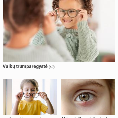
Vaikų trumparegystė
(49)