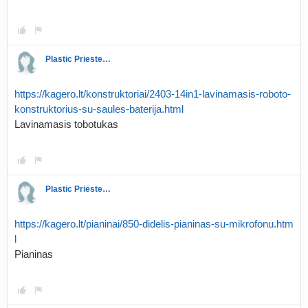
Plastic Priestess
https://kagero.lt/konstruktoriai/2403-14in1-lavinamasis-roboto-
konstruktorius-su-saules-baterija.html
Lavinamasis tobotukas
Plastic Priestess
https://kagero.lt/pianinai/850-didelis-pianinas-su-mikrofonu.htm
l
Pianinas