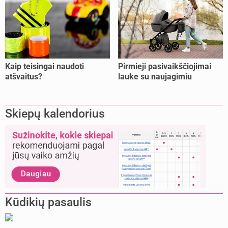
Kaip teisingai naudoti
Pirmieji pasivaikščiojimai
atšvaitus?
lauke su naujagimiu
Skiepų kalendorius
Kūdikių pasaulis