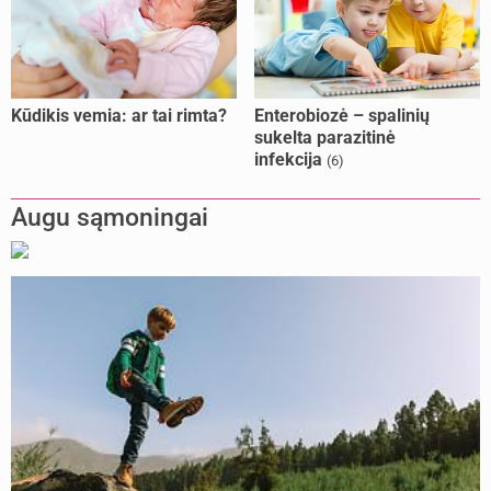
Kūdikis vemia: ar tai rimta?
Enterobiozė – spalinių
sukelta parazitinė
infekcija
(6)
Augu sąmoningai