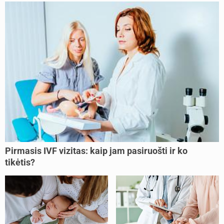
Pirmasis IVF vizitas: kaip jam pasiruošti ir ko
tikėtis?