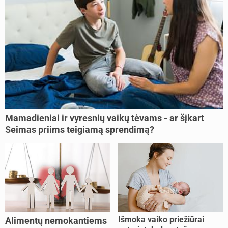
Mamadieniai ir vyresnių vaikų tėvams - ar šįkart
Seimas priims teigiamą sprendimą?
Išmoka vaiko priežiūrai
Alimentų nemokantiems