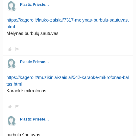
Plastic Priestess
https://kagero.lt/lauko-zaislai/7317-melynas-burbulu-sautuvas.
html
Mėlynas burbulų šautuvas
Plastic Priestess
https://kagero.lt/muzikiniai-zaislai/942-karaoke-mikrofonas-bal
tas.html
Karaokė mikrofonas
Plastic Priestess
burbulų šautuvas