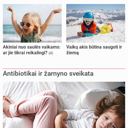
Akiniai nuo saulės vaikams:
Vaikų akis būtina saugoti ir
ar jie tikrai reikalingi?
žiemą
(4)
Antibiotikai ir žarnyno sveikata