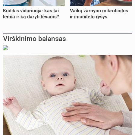
Kūdikis viduriuoja: kas tai
Vaikų žarnyno mikrobiotos
lemia ir ką daryti tėvams?
ir imuniteto ryšys
Virškinimo balansas