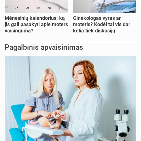
Mėnesinių kalendorius: ką
Ginekologas vyras ar
jis gali pasakyti apie moters
moteris? Kodėl tai vis dar
vaisingumą?
kelia tiek diskusijų
Pagalbinis apvaisinimas