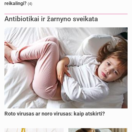
reikalingi?
(4)
Antibiotikai ir žarnyno sveikata
Roto virusas ar noro virusas: kaip atskirti?