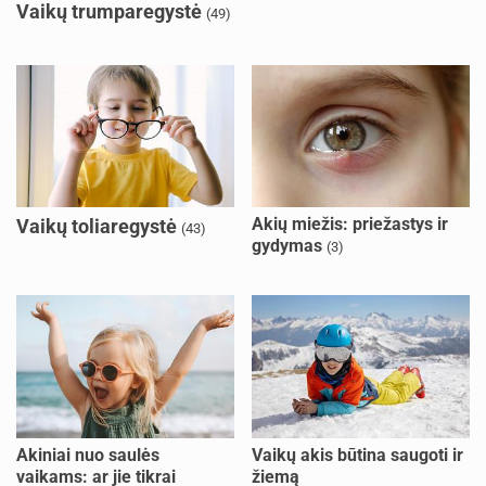
Vaikų trumparegystė
(49)
Akių miežis: priežastys ir
Vaikų toliaregystė
(43)
gydymas
(3)
Akiniai nuo saulės
Vaikų akis būtina saugoti ir
vaikams: ar jie tikrai
žiemą