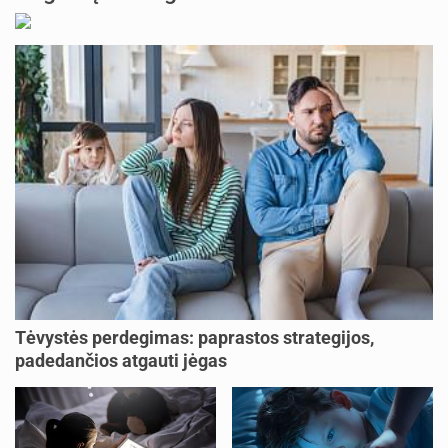
Tėvystės perdegimas: paprastos strategijos,
padedančios atgauti jėgas