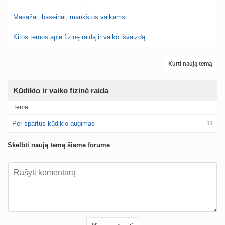
Masažai, baseinai, mankštos vaikams
Kitos temos apie fizinę raidą ir vaiko išvaizdą
Kurti naują temą
Kūdikio ir vaiko fizinė raida
Tema
Per spartus kūdikio augimas
11
Skelbti naują temą šiame forume