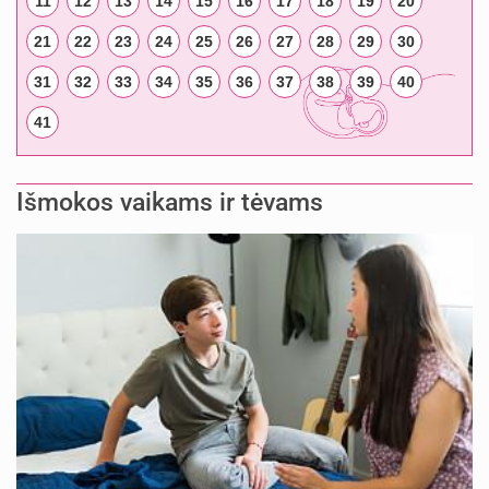
11
12
13
14
15
16
17
18
19
20
21
22
23
24
25
26
27
28
29
30
31
32
33
34
35
36
37
38
39
40
41
Išmokos vaikams ir tėvams