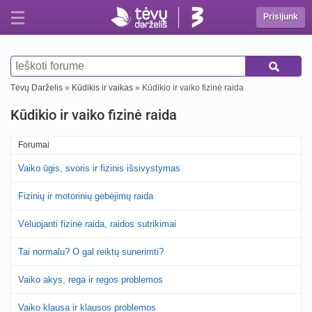
Prisijunk
Tėvų Darželis
»
Kūdikis ir vaikas
» Kūdikio ir vaiko fizinė raida
Kūdikio ir vaiko fizinė raida
Forumai
Vaiko ūgis, svoris ir fizinis išsivystymas
Fizinių ir motorinių gebėjimų raida
Vėluojanti fizinė raida, raidos sutrikimai
Tai normalu? O gal reiktų sunerimti?
Vaiko akys, rega ir regos problemos
Vaiko klausa ir klausos problemos