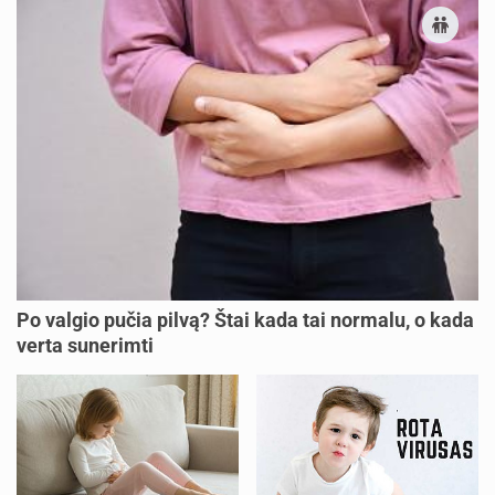
Po valgio pučia pilvą? Štai kada tai normalu, o kada
verta sunerimti