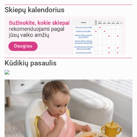
Skiepų kalendorius
Kūdikių pasaulis