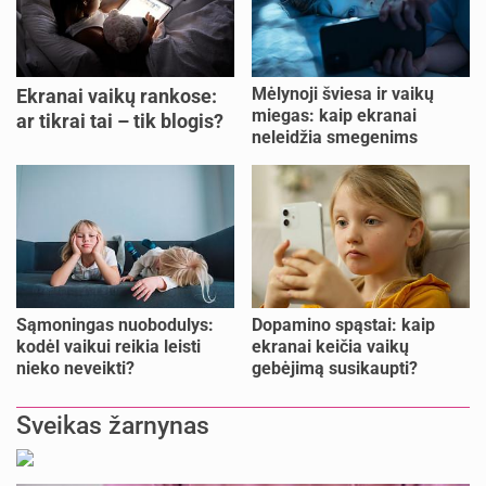
Mėlynoji šviesa ir vaikų
Ekranai vaikų rankose:
miegas: kaip ekranai
ar tikrai tai – tik blogis?
neleidžia smegenims
pailsėti?
Sąmoningas nuobodulys:
Dopamino spąstai: kaip
kodėl vaikui reikia leisti
ekranai keičia vaikų
nieko neveikti?
gebėjimą susikaupti?
Sveikas žarnynas