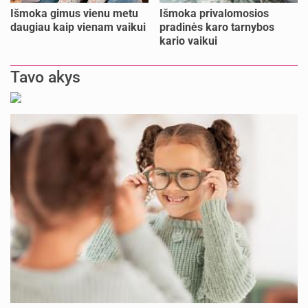
Išmoka gimus vienu metu
Išmoka privalomosios
daugiau kaip vienam vaikui
pradinės karo tarnybos
kario vaikui
Tavo akys