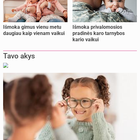
Išmoka gimus vienu metu
Išmoka privalomosios
daugiau kaip vienam vaikui
pradinės karo tarnybos
kario vaikui
Tavo akys