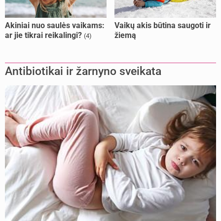
Akiniai nuo saulės vaikams:
Vaikų akis būtina saugoti ir
ar jie tikrai reikalingi?
žiemą
(4)
Antibiotikai ir žarnyno sveikata