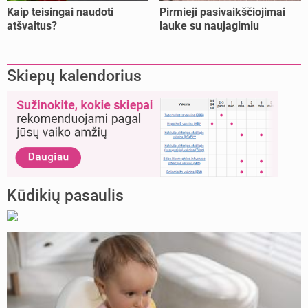
Kaip teisingai naudoti
Pirmieji pasivaikščiojimai
atšvaitus?
lauke su naujagimiu
Skiepų kalendorius
Kūdikių pasaulis