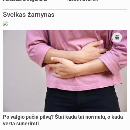
pailsėti?
Sveikas žarnynas
Po valgio pučia pilvą? Štai kada tai normalu, o kada
verta sunerimti