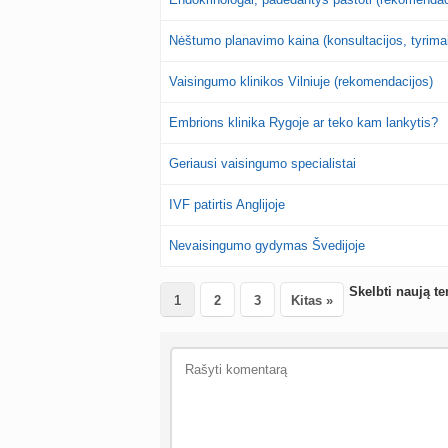
Nėštumo planavimo kaina (konsultacijos, tyrima
Vaisingumo klinikos Vilniuje (rekomendacijos)
Embrions klinika Rygoje ar teko kam lankytis?
Geriausi vaisingumo specialistai
IVF patirtis Anglijoje
Nevaisingumo gydymas Švedijoje
Skelbti naują t
1
2
3
Kitas »