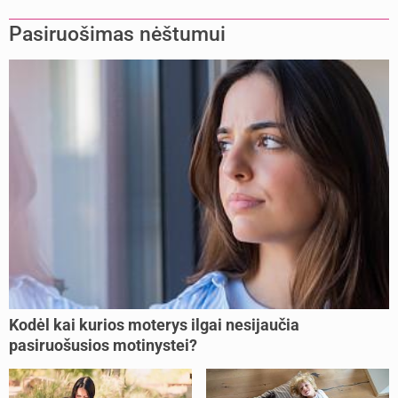
Pasiruošimas nėštumui
Kodėl kai kurios moterys ilgai nesijaučia
pasiruošusios motinystei?