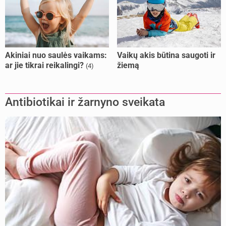
Akiniai nuo saulės vaikams:
Vaikų akis būtina saugoti ir
ar jie tikrai reikalingi?
žiemą
(4)
Antibiotikai ir žarnyno sveikata