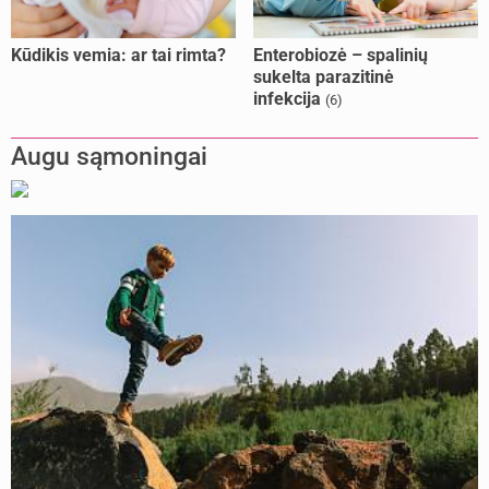
Kūdikis vemia: ar tai rimta?
Enterobiozė – spalinių
sukelta parazitinė
infekcija
(6)
Augu sąmoningai