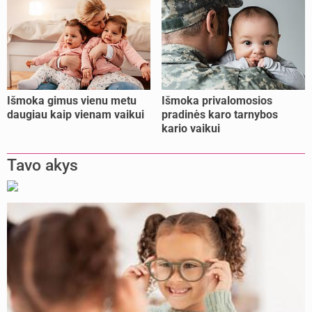
Išmoka gimus vienu metu
Išmoka privalomosios
daugiau kaip vienam vaikui
pradinės karo tarnybos
kario vaikui
Tavo akys