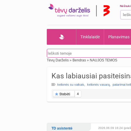
Nėštuk
Tinklalaidė
Planavimas
Tėvų Darželis
»
Bendras
»
NAUJOS TEMOS
Kas labiausiai pasiteisin
kelionės su vaikais
,
kelionės vasarą
,
patarimai ke
Stebėti
4
TD asistentė
2026.06.09 16:24 (prieš