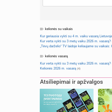
kelionės su vaikais
Kur geriausia vykti su 4 m. vaiku vasarą Lietuvoj
Kur verta vykti su 3 metų vaiku 2026 m. vasarą?
„Tėvų darželio“ TV laidoje keliaujame su vaikais
kelionės vasarą
Kur verta vykti su 3 metų vaiku 2026 m. vasarą?
Kelionės 2026 m. vasarą
(4)
Atsiliepimai ir apžvalgos