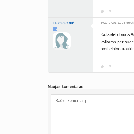
TD asistentė
2026.07.01 11:52 (prieš
Kelioniniai stalo 
vaikams per sudėt
pasiteisino trauki
Naujas komentaras