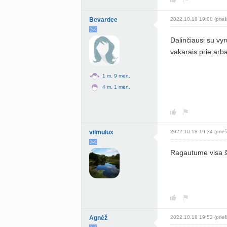
Bevardee
2022.10.18 19:00 (prieš
Dalinčiausi su vyr
vakarais prie arb
1 m. 9 mėn.
4 m. 1 mėn.
vilmulux
2022.10.18 19:34 (prieš
Ragautume visa 
Agnėž
2022.10.18 19:52 (prieš