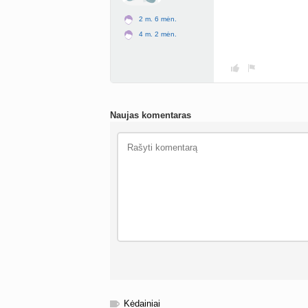
2 m. 6 mėn.
4 m. 2 mėn.
Naujas komentaras
Kėdainiai