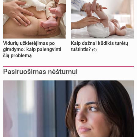
Vidurių užkietėjimas po
Kaip dažnai kūdikis turėtų
gimdymo: kaip palengvinti
tuštintis?
(9)
šią problemą
Pasiruošimas nėštumui