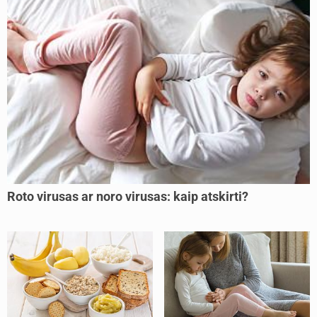
Roto virusas ar noro virusas: kaip atskirti?