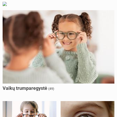
Vaikų trumparegystė
(49)