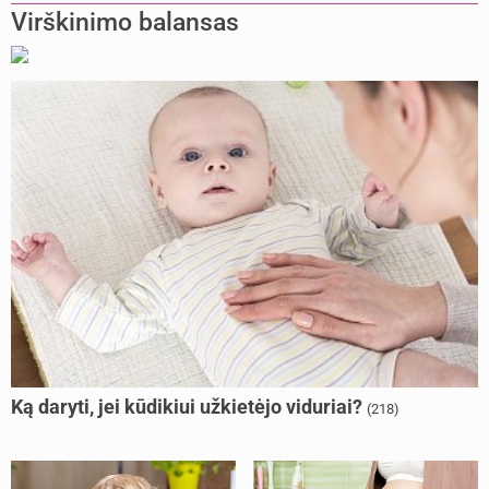
Virškinimo balansas
Ką daryti, jei kūdikiui užkietėjo viduriai?
(218)