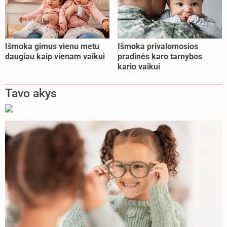
Išmoka gimus vienu metu
Išmoka privalomosios
daugiau kaip vienam vaikui
pradinės karo tarnybos
kario vaikui
Tavo akys