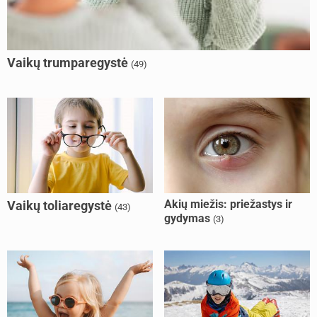
Vaikų trumparegystė
(49)
Akių miežis: priežastys ir
Vaikų toliaregystė
(43)
gydymas
(3)