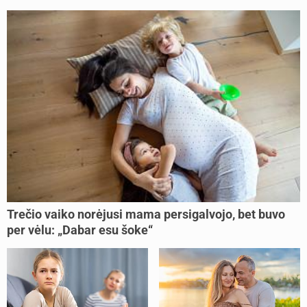
Trečio vaiko norėjusi mama persigalvojo, bet buvo
per vėlu: „Dabar esu šoke“