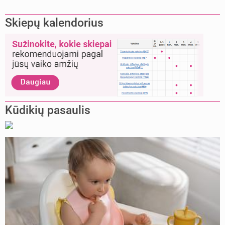
Skiepų kalendorius
Kūdikių pasaulis