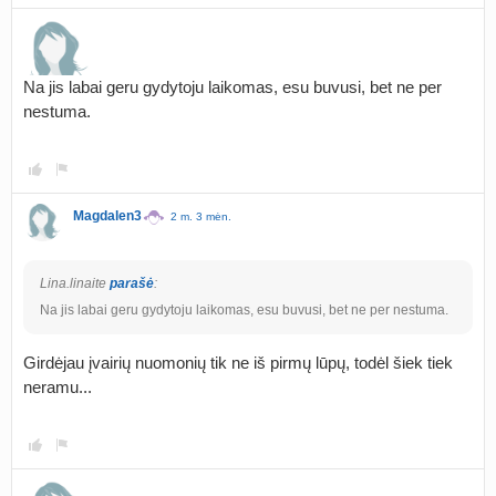
Na jis labai geru gydytoju laikomas, esu buvusi, bet ne per
nestuma.
Magdalen3
2 m. 3 mėn.
Lina.linaite
parašė
:
Na jis labai geru gydytoju laikomas, esu buvusi, bet ne per nestuma.
Girdėjau įvairių nuomonių tik ne iš pirmų lūpų, todėl šiek tiek
neramu...