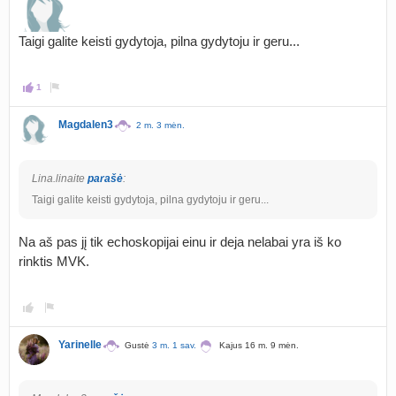
Taigi galite keisti gydytoja, pilna gydytoju ir geru...
1
Magdalen3
2 m. 3 mėn.
Lina.linaite
parašė
:
Taigi galite keisti gydytoja, pilna gydytoju ir geru...
Na aš pas jį tik echoskopijai einu ir deja nelabai yra iš ko
rinktis MVK.
Yarinelle
Gustė
3 m. 1 sav.
Kajus 16 m. 9 mėn.