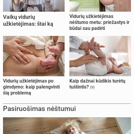
Vidurių užkietėjimas
Vaikų vidurių
nėštumo metu: priežastys ir
užkietėjimas: štai ką
būdai sau padėti
daryti
Vidurių užkietėjimas po
Kaip dažnai kūdikis turėtų
gimdymo: kaip palengvinti
tuštintis?
(9)
šią problemą
Pasiruošimas nėštumui