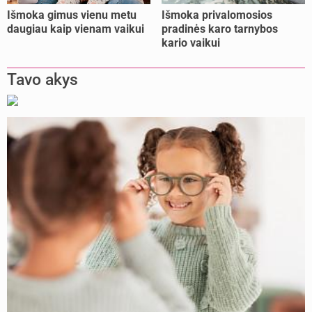
Išmoka gimus vienu metu
Išmoka privalomosios
daugiau kaip vienam vaikui
pradinės karo tarnybos
kario vaikui
Tavo akys