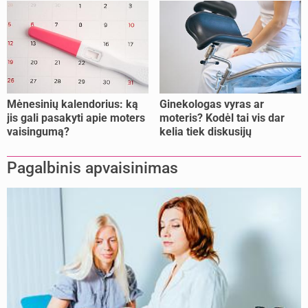
nujunkyti?
Mėnesinių kalendorius: ką
Ginekologas vyras ar
jis gali pasakyti apie moters
moteris? Kodėl tai vis dar
vaisingumą?
kelia tiek diskusijų
Pagalbinis apvaisinimas