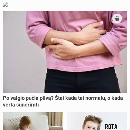
Po valgio pučia pilvą? Štai kada tai normalu, o kada
verta sunerimti