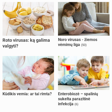
Noro virusas - žiemos
Roto virusas: ką galima
vėmimų liga
(50)
valgyti?
Kūdikis vemia: ar tai rimta?
Enterobiozė – spalinių
sukelta parazitinė
infekcija
(6)