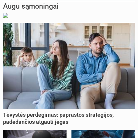
Augu sąmoningai
Tėvystės perdegimas: paprastos strategijos,
padedančios atgauti jėgas