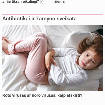
ar jie tikrai reikalingi?
žiemą
(4)
Antibiotikai ir žarnyno sveikata
Roto virusas ar noro virusas: kaip atskirti?