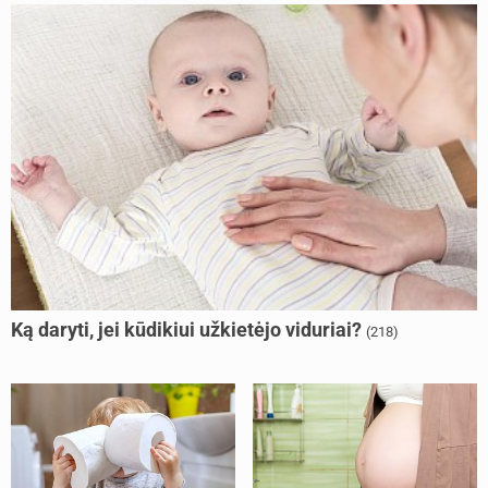
Ką daryti, jei kūdikiui užkietėjo viduriai?
(218)