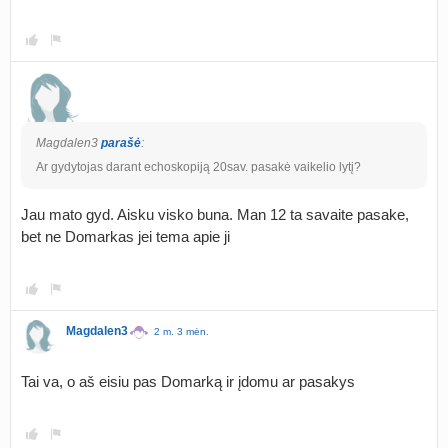
Magdalen3
parašė
:
Ar gydytojas darant echoskopiją 20sav. pasakė vaikelio lytį?
Jau mato gyd. Aisku visko buna. Man 12 ta savaite pasake,
bet ne Domarkas jei tema apie ji
Magdalen3
2 m. 3 mėn.
Tai va, o aš eisiu pas Domarką ir įdomu ar pasakys