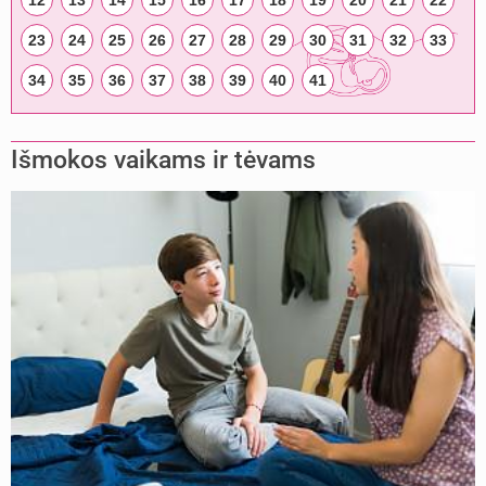
12
13
14
15
16
17
18
19
20
21
22
23
24
25
26
27
28
29
30
31
32
33
34
35
36
37
38
39
40
41
Išmokos vaikams ir tėvams