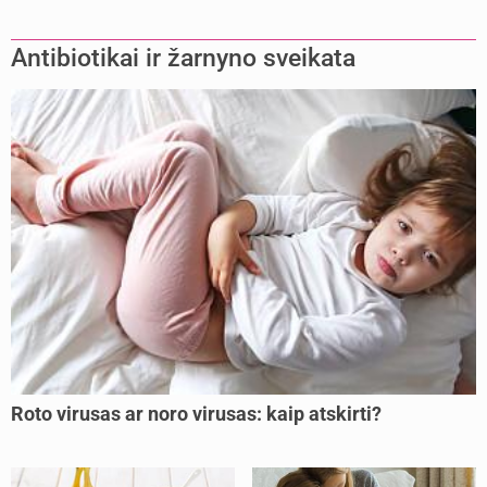
Antibiotikai ir žarnyno sveikata
Roto virusas ar noro virusas: kaip atskirti?