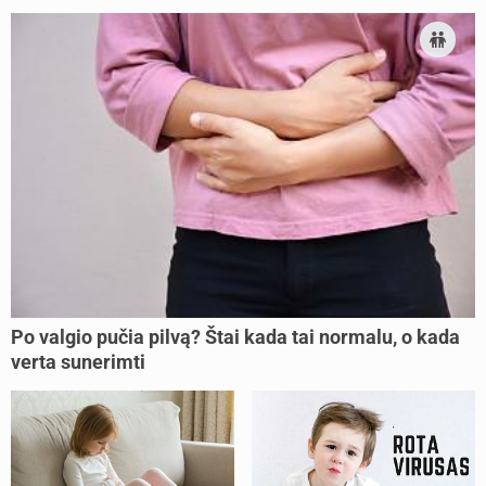
Po valgio pučia pilvą? Štai kada tai normalu, o kada
verta sunerimti