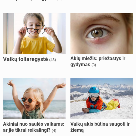
Akių miežis: priežastys ir
Vaikų toliaregystė
(43)
gydymas
(3)
Akiniai nuo saulės vaikams:
Vaikų akis būtina saugoti ir
ar jie tikrai reikalingi?
žiemą
(4)