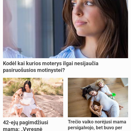
Kodėl kai kurios moterys ilgai nesijaučia
pasiruošusios motinystei?
Trečio vaiko norėjusi mama
42-ejų pagimdžiusi
persigalvojo, bet buvo per
mama: „Vyresnė