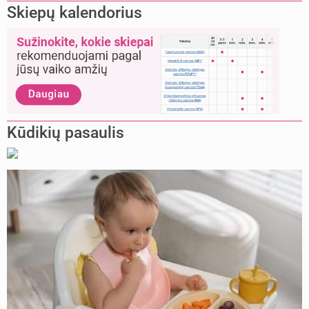
Skiepų kalendorius
Kūdikių pasaulis