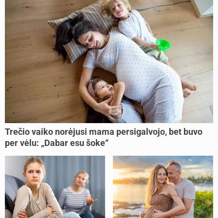
Trečio vaiko norėjusi mama persigalvojo, bet buvo
per vėlu: „Dabar esu šoke“