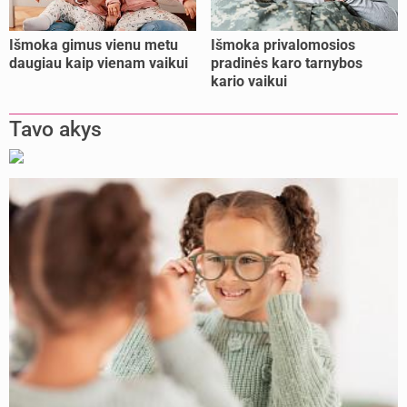
Išmoka gimus vienu metu
Išmoka privalomosios
daugiau kaip vienam vaikui
pradinės karo tarnybos
kario vaikui
Tavo akys