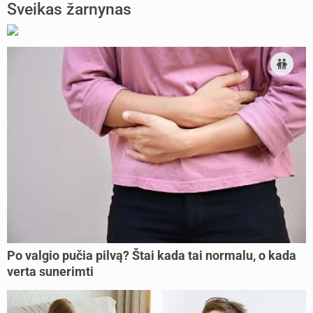
Sveikas žarnynas
Po valgio pučia pilvą? Štai kada tai normalu, o kada
verta sunerimti