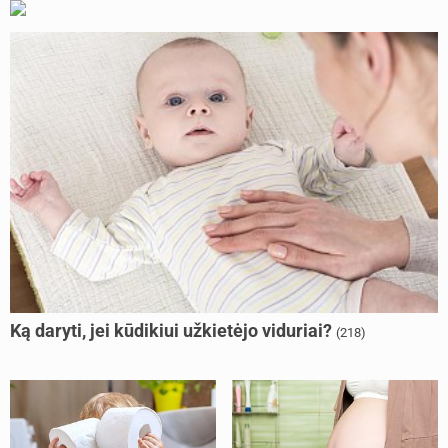
Ką daryti, jei kūdikiui užkietėjo viduriai?
(218)