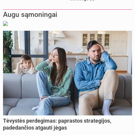
Augu sąmoningai
Tėvystės perdegimas: paprastos strategijos,
padedančios atgauti jėgas