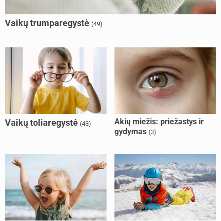
Vaikų trumparegystė
(49)
Akių miežis: priežastys ir
Vaikų toliaregystė
(43)
gydymas
(3)