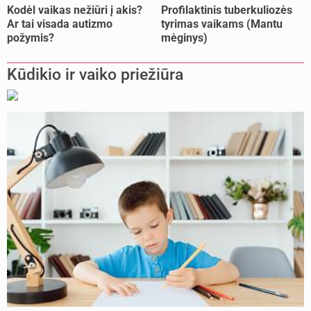
Kodėl vaikas nežiūri į akis?
Profilaktinis tuberkuliozės
Ar tai visada autizmo
tyrimas vaikams (Mantu
požymis?
mėginys)
Kūdikio ir vaiko priežiūra