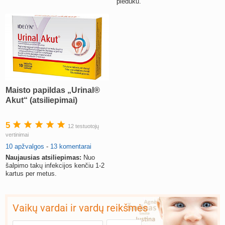
pleduku.
Maisto papildas „Urinal®
Akut“ (atsiliepimai)
5
12 testuotojų
vertinimai
10 apžvalgos
-
13 komentarai
Naujausias atsiliepimas:
Nuo
šalpimo takų infekcijos kenčiu 1-2
kartus per metus.
Vaikų vardai ir vardų reikšmės