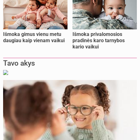
Išmoka gimus vienu metu
Išmoka privalomosios
daugiau kaip vienam vaikui
pradinės karo tarnybos
kario vaikui
Tavo akys