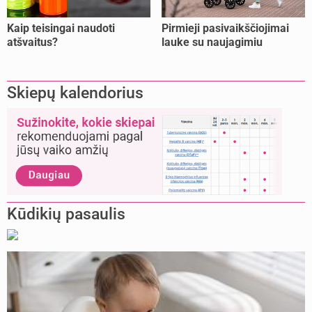
Kaip teisingai naudoti
Pirmieji pasivaikščiojimai
atšvaitus?
lauke su naujagimiu
Skiepų kalendorius
Kūdikių pasaulis