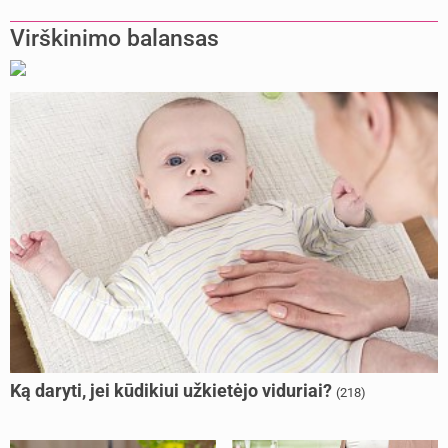
Virškinimo balansas
Ką daryti, jei kūdikiui užkietėjo viduriai?
(218)