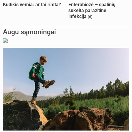
Kūdikis vemia: ar tai rimta?
Enterobiozė – spalinių
sukelta parazitinė
infekcija
(6)
Augu sąmoningai