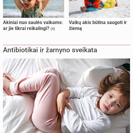
Akiniai nuo saulės vaikams:
Vaikų akis būtina saugoti ir
ar jie tikrai reikalingi?
žiemą
(4)
Antibiotikai ir žarnyno sveikata