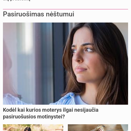
Pasiruošimas nėštumui
Kodėl kai kurios moterys ilgai nesijaučia
pasiruošusios motinystei?