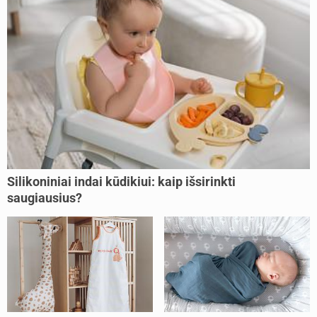
Silikoniniai indai kūdikiui: kaip išsirinkti
saugiausius?