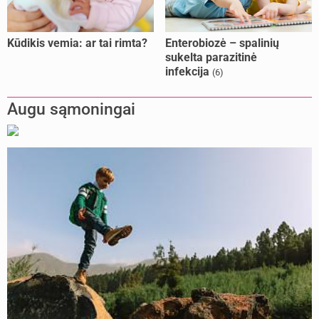
Kūdikis vemia: ar tai rimta?
Enterobiozė – spalinių
sukelta parazitinė
infekcija
(6)
Augu sąmoningai