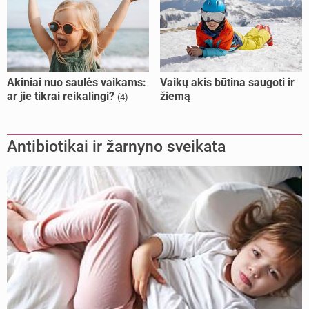
Akiniai nuo saulės vaikams:
Vaikų akis būtina saugoti ir
ar jie tikrai reikalingi?
žiemą
(4)
Antibiotikai ir žarnyno sveikata