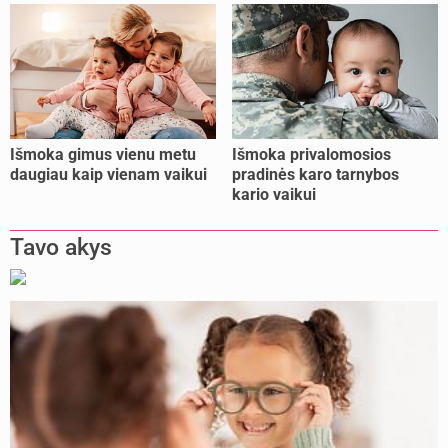
Išmoka gimus vienu metu
Išmoka privalomosios
daugiau kaip vienam vaikui
pradinės karo tarnybos
kario vaikui
Tavo akys