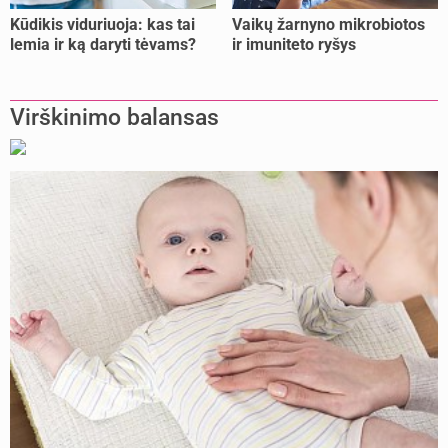
Kūdikis viduriuoja: kas tai
Vaikų žarnyno mikrobiotos
lemia ir ką daryti tėvams?
ir imuniteto ryšys
Virškinimo balansas