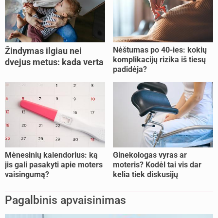
Nėštumas po 40-ies: kokių
Žindymas ilgiau nei
komplikacijų rizika iš tiesų
dvejus metus: kada verta
padidėja?
tęsti, o kada metas
nujunkyti?
Mėnesinių kalendorius: ką
Ginekologas vyras ar
jis gali pasakyti apie moters
moteris? Kodėl tai vis dar
vaisingumą?
kelia tiek diskusijų
Pagalbinis apvaisinimas