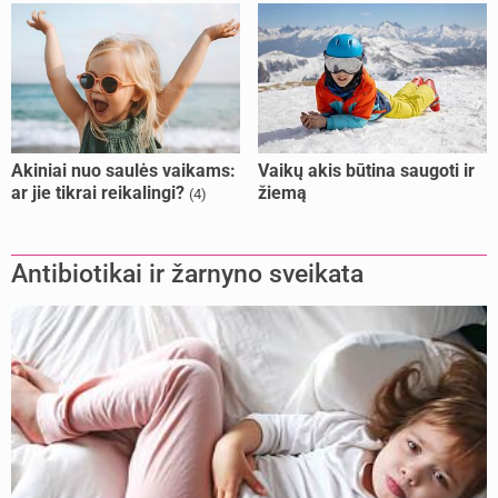
Akiniai nuo saulės vaikams:
Vaikų akis būtina saugoti ir
ar jie tikrai reikalingi?
žiemą
(4)
Antibiotikai ir žarnyno sveikata