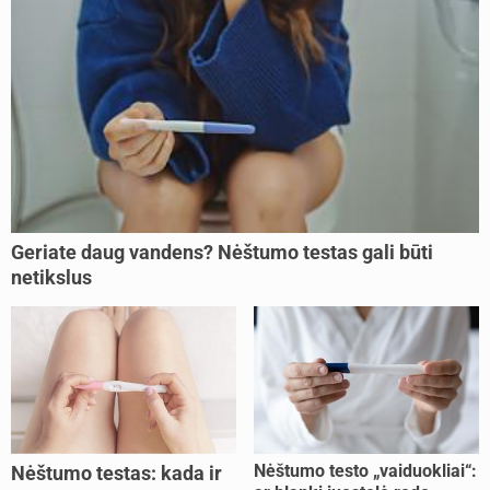
Geriate daug vandens? Nėštumo testas gali būti
netikslus
Nėštumo testo „vaiduokliai“:
Nėštumo testas: kada ir