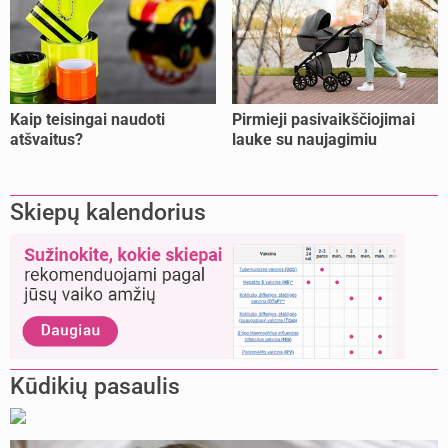
Kaip teisingai naudoti
Pirmieji pasivaikščiojimai
atšvaitus?
lauke su naujagimiu
Skiepų kalendorius
Kūdikių pasaulis