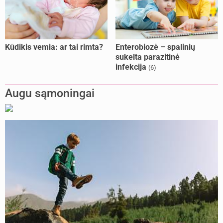
Kūdikis vemia: ar tai rimta?
Enterobiozė – spalinių
sukelta parazitinė
infekcija
(6)
Augu sąmoningai