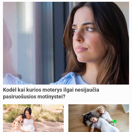
Kodėl kai kurios moterys ilgai nesijaučia
pasiruošusios motinystei?