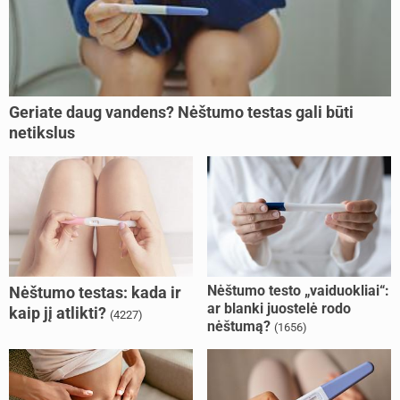
Geriate daug vandens? Nėštumo testas gali būti
netikslus
Nėštumo testo „vaiduokliai“:
Nėštumo testas: kada ir
ar blanki juostelė rodo
kaip jį atlikti?
(4227)
nėštumą?
(1656)