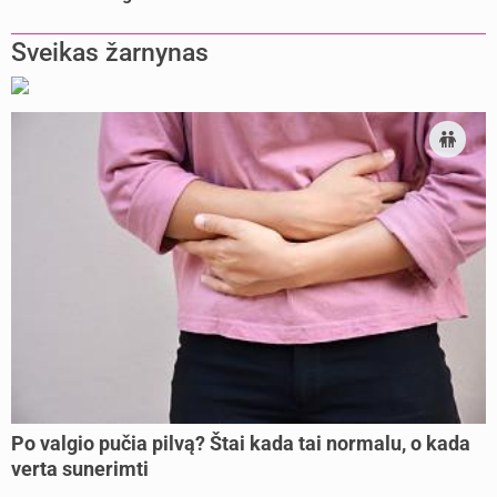
pailsėti?
Sveikas žarnynas
Po valgio pučia pilvą? Štai kada tai normalu, o kada
verta sunerimti