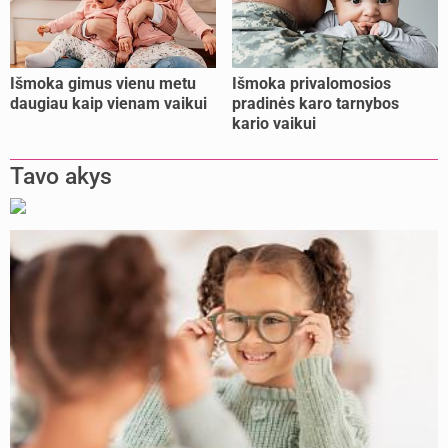
Išmoka gimus vienu metu
Išmoka privalomosios
daugiau kaip vienam vaikui
pradinės karo tarnybos
kario vaikui
Tavo akys