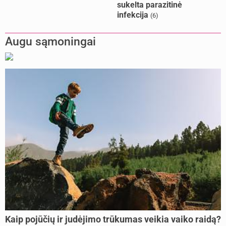
sukelta parazitinė
infekcija
(6)
Augu sąmoningai
Kaip pojūčių ir judėjimo trūkumas veikia vaiko raidą?