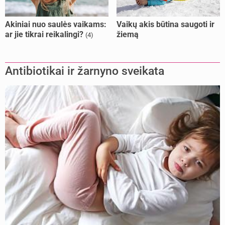
Akiniai nuo saulės vaikams:
Vaikų akis būtina saugoti ir
ar jie tikrai reikalingi?
žiemą
(4)
Antibiotikai ir žarnyno sveikata