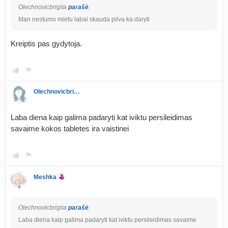
Olechnovicbrigita
parašė
:
Man nestumo mietu labai skauda pilva ka daryti
Kreiptis pas gydytoja.
Olechnovicbrigita
Laba diena kaip galima padaryti kat iviktu persileidimas
savaime kokos tabletes ira vaistinei
Meshka
Olechnovicbrigita
parašė
:
Laba diena kaip galima padaryti kat iviktu persileidimas savaime