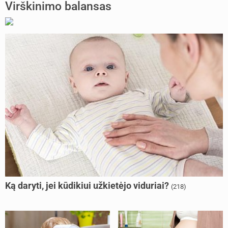
Virškinimo balansas
Ką daryti, jei kūdikiui užkietėjo viduriai?
(218)